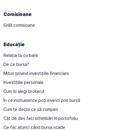
Comisioane
Grilă comisioane
Educație
Relația ta cu banii
De ce bursa?
Mituri privind investițiile financiare
Investițiile personale
Cum îți alegi brokerul
În ce instrumente poți investi prin bursă
Cum te decizi ce să cumperi
Cât de des faci schimbări în portofoliu
Ce fac atunci când bursa scade