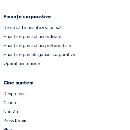
Finanțe corporative
De ce să te finanțezi la bursă?
Finanțare prin acțiuni ordinare
Finanțare prin acțiuni preferențiale
Finanțare prin obligațiuni corporative
Operațiuni tehnice
Cine suntem
Despre noi
Cariere
Noutăți
Press Room
Blog