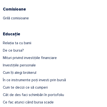
Comisioane
Grilă comisioane
Educație
Relația ta cu banii
De ce bursa?
Mituri privind investițiile financiare
Investițiile personale
Cum îți alegi brokerul
În ce instrumente poți investi prin bursă
Cum te decizi ce să cumperi
Cât de des faci schimbări în portofoliu
Ce fac atunci când bursa scade