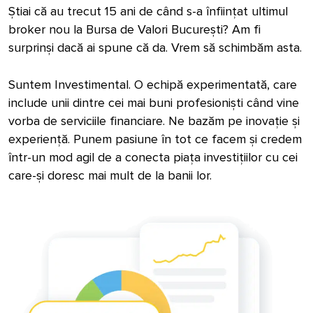
Știai că au trecut 15 ani de când s-a înființat ultimul
broker nou la Bursa de Valori București? Am fi
surprinși dacă ai spune că da. Vrem să schimbăm asta.
Suntem Investimental. O echipă experimentată, care
include unii dintre cei mai buni profesioniști când vine
vorba de serviciile financiare. Ne bazăm pe inovație și
experiență. Punem pasiune în tot ce facem și credem
într-un mod agil de a conecta piața investițiilor cu cei
care-și doresc mai mult de la banii lor.