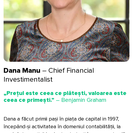
Dana Manu
– Chief Financial
Investimentalist
„Prețul este ceea ce plătești, valoarea este
ceea ce primești.”
– Benjamin Graham
Dana a făcut primii pași în piața de capital in 1997,
începând-și activitatea în domeniul contabilității, la