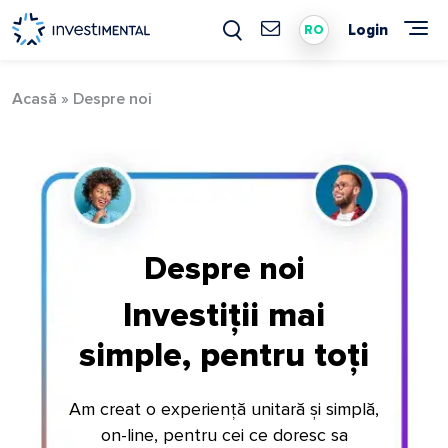
Skip
to
Login
RO
content
Acasă
»
Despre noi
Despre noi
Investiții mai
simple, pentru toți
Am creat o experiență unitară și simplă,
on-line, pentru cei ce doresc sa