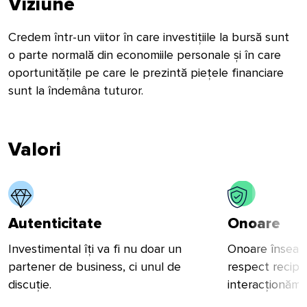
Viziune
Credem într-un viitor în care investițiile la bursă sunt
o parte normală din economiile personale și în care
oportunitățile pe care le prezintă piețele financiare
sunt la îndemâna tuturor.
Valori
Autenticitate
Onoare
Investimental îți va fi nu doar un
Onoare înseamn
partener de business, ci unul de
respect recipr
discuție.
interacționăm.