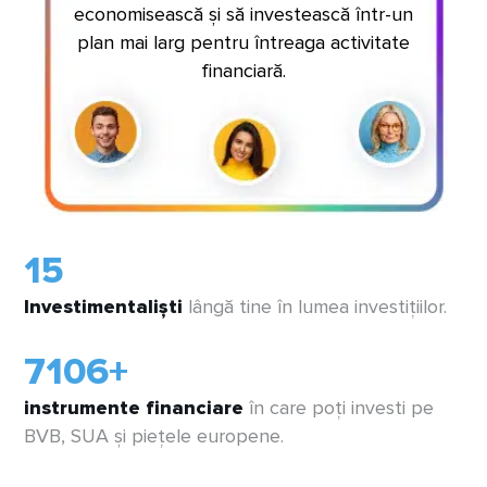
economisească și să investească într-un
plan mai larg pentru întreaga activitate
financiară.
18
Investimentaliști
lângă tine în lumea investițiilor.
8500
+
instrumente financiare
în care poți investi pe
BVB, SUA și piețele europene.