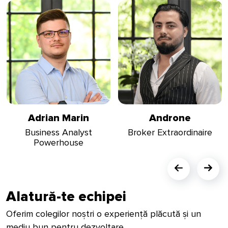
proiect.
Androne
Radu Florea
Broker Extraordinaire
Programming Wizard
Alatură-te echipei
Oferim colegilor noștri o experiență plăcută și un
mediu bun pentru dezvoltare.