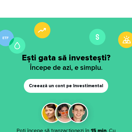
Ești gata să investești?
Începe de azi, e simplu.
Creează un cont pe Investimental
Poți începe să tranzacționezi în
15 min
. Cu