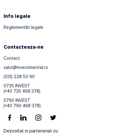
Info legale
Reglementări legale
Contacteaza-ne
Contact
salut@investimental.ro
(031) 228 50 90
0735 INVEST
(+40 735 468 378)
0790 INVEST
(+40 790 468 378)
Dezvoltat in parteneriat cu