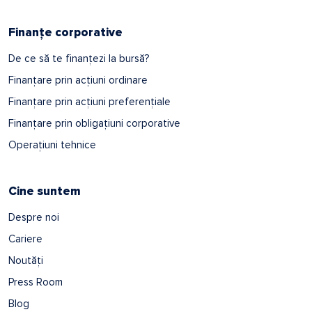
Finanțe corporative
De ce să te finanțezi la bursă?
Finanțare prin acțiuni ordinare
Finanțare prin acțiuni preferențiale
Finanțare prin obligațiuni corporative
Operațiuni tehnice
Cine suntem
Despre noi
Cariere
Noutăți
Press Room
Blog