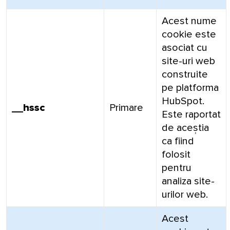
Acest nume
cookie este
asociat cu
site-uri web
construite
pe platforma
HubSpot.
__hssc
Primare
Este raportat
de aceștia
ca fiind
folosit
pentru
analiza site-
urilor web.
Acest