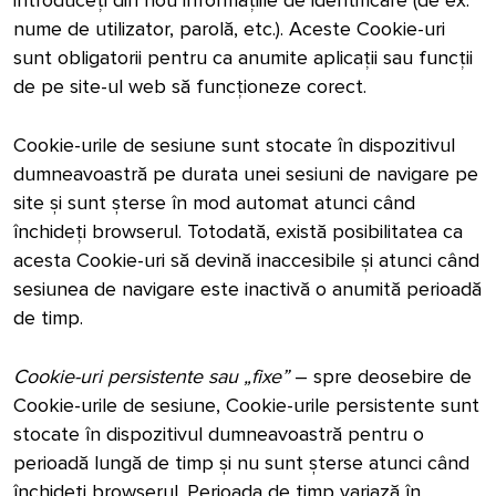
introduceți din nou informațiile de identificare (de ex.
nume de utilizator, parolă, etc.). Aceste Cookie-uri
sunt obligatorii pentru ca anumite aplicații sau funcții
de pe site-ul web să funcționeze corect.
Cookie-urile de sesiune sunt stocate în dispozitivul
dumneavoastră pe durata unei sesiuni de navigare pe
site și sunt șterse în mod automat atunci când
închideți browserul. Totodată, există posibilitatea ca
acesta Cookie-uri să devină inaccesibile și atunci când
sesiunea de navigare este inactivă o anumită perioadă
de timp.
Cookie-uri persistente sau „fixe”
– spre deosebire de
Cookie-urile de sesiune, Cookie-urile persistente sunt
stocate în dispozitivul dumneavoastră pentru o
perioadă lungă de timp și nu sunt șterse atunci când
închideți browserul. Perioada de timp variază în