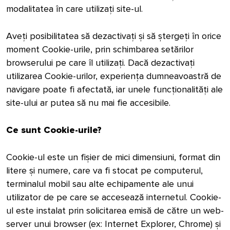
modalitatea în care utilizați site-ul.
Aveți posibilitatea să dezactivați și să ștergeți în orice
moment Cookie-urile, prin schimbarea setărilor
browserului pe care îl utilizați. Dacă dezactivați
utilizarea Cookie-urilor, experiența dumneavoastră de
navigare poate fi afectată, iar unele funcționalități ale
site-ului ar putea să nu mai fie accesibile.
Ce sunt Cookie-urile?
Cookie-ul este un fișier de mici dimensiuni, format din
litere și numere, care va fi stocat pe computerul,
terminalul mobil sau alte echipamente ale unui
utilizator de pe care se accesează internetul. Cookie-
ul este instalat prin solicitarea emisă de către un web-
server unui browser (ex: Internet Explorer, Chrome) și