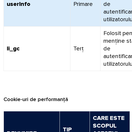
userInfo
Primare
de
autentifica
utilizatorulu
Folosit pen
menține st
li_gc
Terț
de
autentifica
utilizatorulu
Cookie-uri de performanță
CARE ESTE
SCOPUL
TIP