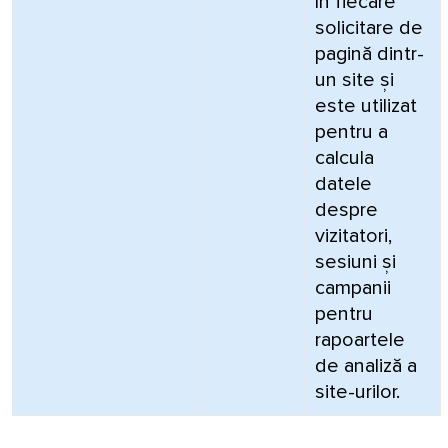
în fiecare
solicitare de
pagină dintr-
un site și
este utilizat
pentru a
calcula
datele
despre
vizitatori,
sesiuni și
campanii
pentru
rapoartele
de analiză a
site-urilor.