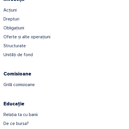
Acțiuni
Drepturi
Obligațiuni
Oferte și alte operațiuni
Structurate
Unități de fond
Comisioane
Grilă comisioane
Educație
Relația ta cu banii
De ce bursa?