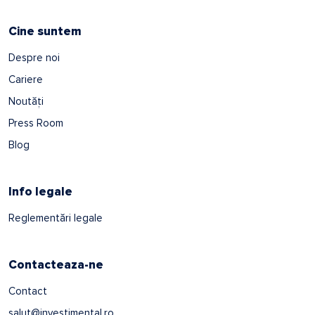
Cine suntem
Despre noi
Cariere
Noutăți
Press Room
Blog
Info legale
Reglementări legale
Contacteaza-ne
Contact
salut@investimental.ro