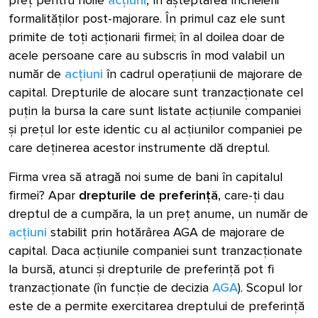
formalităților post-majorare. În primul caz ele sunt
primite de toți acționarii firmei; în al doilea doar de
acele persoane care au subscris în mod valabil un
număr de
acțiuni
în cadrul operațiunii de majorare de
capital. Drepturile de alocare sunt tranzacționate cel
puțin la bursa la care sunt listate acțiunile companiei
și prețul lor este identic cu al acțiunilor companiei pe
care deținerea acestor instrumente dă dreptul.
Firma vrea să atragă noi sume de bani în capitalul
firmei? Apar
drepturile de preferință
, care-ți dau
dreptul de a cumpăra, la un preț anume, un număr de
acțiuni
stabilit prin hotărârea AGA de majorare de
capital. Daca acțiunile companiei sunt tranzacționate
la bursă, atunci și drepturile de preferință pot fi
tranzacționate (în funcție de decizia
AGA
). Scopul lor
este de a permite exercitarea dreptului de preferință