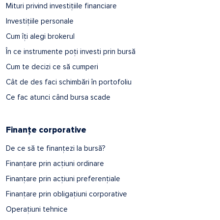
Mituri privind investițiile financiare
Investițiile personale
Cum îți alegi brokerul
În ce instrumente poți investi prin bursă
Cum te decizi ce să cumperi
Cât de des faci schimbări în portofoliu
Ce fac atunci când bursa scade
Finanțe corporative
De ce să te finanțezi la bursă?
Finanțare prin acțiuni ordinare
Finanțare prin acțiuni preferențiale
Finanțare prin obligațiuni corporative
Operațiuni tehnice