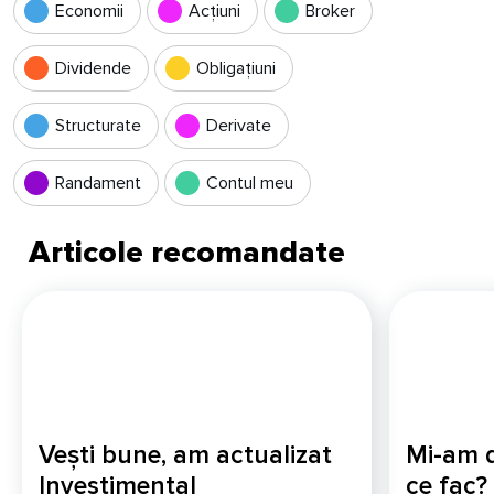
Economii
Acțiuni
Broker
Dividende
Obligațiuni
Structurate
Derivate
Randament
Contul meu
Articole recomandate
Vești bune, am actualizat
Mi-am 
Investimental
ce fac?