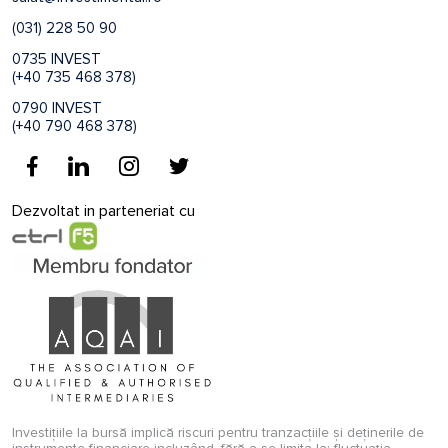
(031) 228 50 90
0735 INVEST
(+40 735 468 378)
0790 INVEST
(+40 790 468 378)
Dezvoltat in parteneriat cu
Investițiile la bursă implică riscuri pentru tranzacțiile și deținerile de