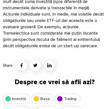
mult decât suma investită (spre diferență de
instrumentele derivate și tranzacțiile în marjă).
Acțiunile individuale sunt, în medie, mai volatile decât
obligațiunile sau unele ETF-uri dar aceasta este o
evaluare grosieră. De exemplu, acțiunile
Transelectrica sunt considerate mai puțin riscante
(prin perspectiva riscului de faliment al emitentului)
decât obligațiunile emise de un start-up oarecare.
Share
Twitter
Linkedin
Despre ce vrei să afli azi?
Investiții
Bursa
Trading