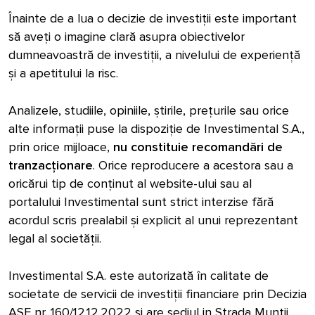
Înainte de a lua o decizie de investiții este important
să aveți o imagine clară asupra obiectivelor
dumneavoastră de investiții, a nivelului de experiență
și a apetitului la risc.
Analizele, studiile, opiniile, știrile, prețurile sau orice
alte informații puse la dispoziție de Investimental S.A.,
prin orice mijloace,
nu constituie recomandări de
tranzacționare
. Orice reproducere a acestora sau a
oricărui tip de conținut al website-ului sau al
portalului Investimental sunt strict interzise fără
acordul scris prealabil și explicit al unui reprezentant
legal al societății.
Investimental S.A. este autorizată în calitate de
societate de servicii de investiții financiare prin Decizia
ASF nr. 160/12.12.2022 si are sediul in Strada Munții