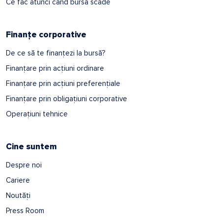
Ce fac atunci când bursa scade
Finanțe corporative
De ce să te finanțezi la bursă?
Finanțare prin acțiuni ordinare
Finanțare prin acțiuni preferențiale
Finanțare prin obligațiuni corporative
Operațiuni tehnice
Cine suntem
Despre noi
Cariere
Noutăți
Press Room