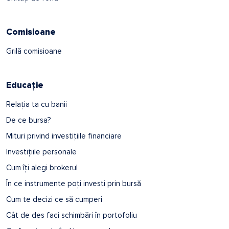
Comisioane
Grilă comisioane
Educație
Relația ta cu banii
De ce bursa?
Mituri privind investițiile financiare
Investițiile personale
Cum îți alegi brokerul
În ce instrumente poți investi prin bursă
Cum te decizi ce să cumperi
Cât de des faci schimbări în portofoliu