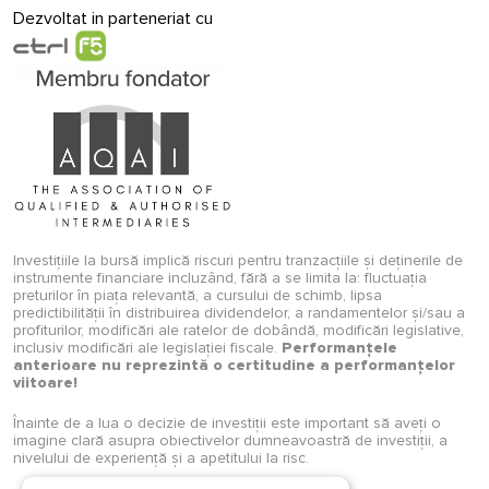
Dezvoltat in parteneriat cu
Investițiile la bursă implică riscuri pentru tranzacțiile și deținerile de
instrumente financiare incluzând, fără a se limita la: fluctuația
preturilor în piața relevantă, a cursului de schimb, lipsa
predictibilității în distribuirea dividendelor, a randamentelor și/sau a
profiturilor, modificări ale ratelor de dobândă, modificări legislative,
inclusiv modificări ale legislației fiscale.
Performanțele
anterioare nu reprezintă o certitudine a performanțelor
viitoare!
Înainte de a lua o decizie de investiții este important să aveți o
imagine clară asupra obiectivelor dumneavoastră de investiții, a
nivelului de experiență și a apetitului la risc.