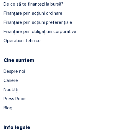
De ce să te finanțezi la bursă?
Finanțare prin acțiuni ordinare
Finanțare prin acțiuni preferențiale
Finanțare prin obligațiuni corporative
Operațiuni tehnice
Cine suntem
Despre noi
Cariere
Noutăți
Press Room
Blog
Info legale