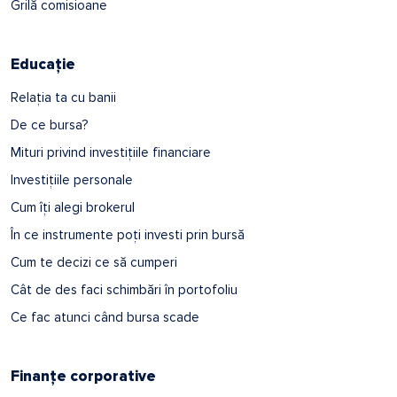
Grilă comisioane
Educație
Relația ta cu banii
De ce bursa?
Mituri privind investițiile financiare
Investițiile personale
Cum îți alegi brokerul
În ce instrumente poți investi prin bursă
Cum te decizi ce să cumperi
Cât de des faci schimbări în portofoliu
Ce fac atunci când bursa scade
Finanțe corporative