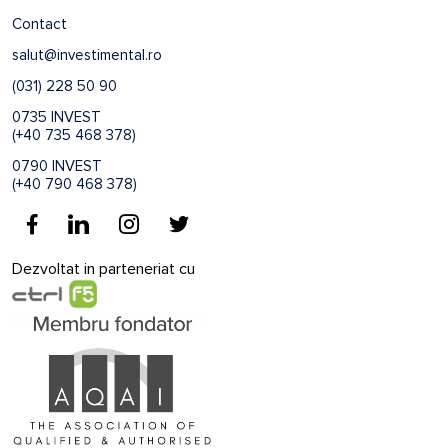
Contact
salut@investimental.ro
(031) 228 50 90
0735 INVEST
(+40 735 468 378)
0790 INVEST
(+40 790 468 378)
Dezvoltat in parteneriat cu