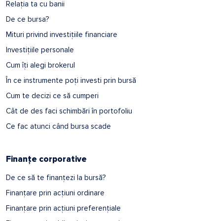
Relația ta cu banii
De ce bursa?
Mituri privind investițiile financiare
Investițiile personale
Cum îți alegi brokerul
În ce instrumente poți investi prin bursă
Cum te decizi ce să cumperi
Cât de des faci schimbări în portofoliu
Ce fac atunci când bursa scade
Finanțe corporative
De ce să te finanțezi la bursă?
Finanțare prin acțiuni ordinare
Finanțare prin acțiuni preferențiale