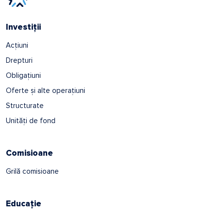
Investiții
Acțiuni
Drepturi
Obligațiuni
Oferte și alte operațiuni
Structurate
Unități de fond
Comisioane
Grilă comisioane
Educație