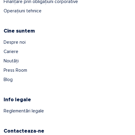
Finanțare prin obligațiuni corporative
Operațiuni tehnice
Cine suntem
Despre noi
Cariere
Noutăți
Press Room
Blog
Info legale
Reglementări legale
Contacteaza-ne