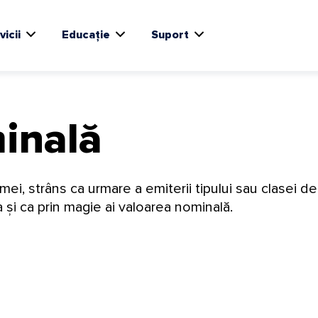
vicii
Educație
Suport
inală
rmei, strâns ca urmare a emiterii tipului sau clasei de 
 și ca prin magie ai valoarea nominală.