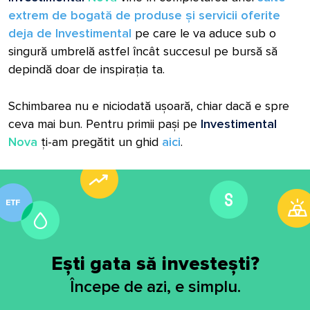
extrem de bogată de produse și servicii oferite
deja de Investimental
pe care le va aduce sub o
singură umbrelă astfel încât succesul pe bursă să
depindă doar de inspirația ta.
Schimbarea nu e niciodată ușoară, chiar dacă e spre
ceva mai bun. Pentru primii pași pe
Investimental
Nova
ți-am pregătit un ghid
aici
.
Ești gata să investești?
Începe de azi, e simplu.