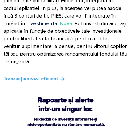
prin intermediul facilității MultiCont, integrată în
cadrul aplicației. În plus, la acestea vei putea asocia
încă 3 conturi de tip PIES, care vor fi integrate în
curând în
Investimental
Nova
. Poți investi din aceeași
aplicație în funcție de obiectivele tale investiționale
pentru libertatea ta financiară, pentru a obține
venituri suplimentare la pensie, pentru viitorul copiilor
tăi sau pentru optimizarea randamentului fondului tău
de urgență.
Tranzacționează eficient