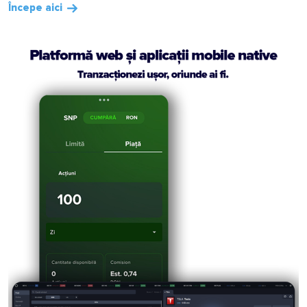
Începe aici