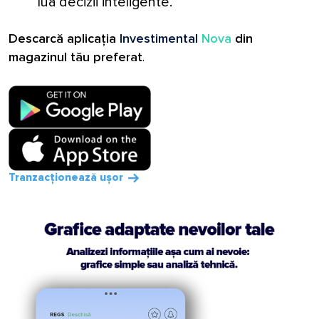
lua decizii inteligente.
Descarcă aplicația
Investimental
Nova
din
magazinul tău preferat
.
Tranzacționează ușor