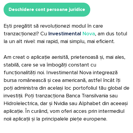
Deschidere cont persoane juridice
Ești pregătit să revoluționezi modul în care
tranzacționezi? Cu
Investimental
Nova
, am dus totul
la un alt nivel: mai rapid, mai simplu, mai eficient.
Am creat o aplicație aerisită, prietenoasă și, mai ales,
stabilă, care se va îmbogăți constant cu
funcționalități noi. Investimental Nova i
ntegrează
bursa românească și cea americană, astfel încât îți
poți administra din același loc portofoliul tău global de
investiții. Poți tranzacționa Banca Transilvania sau
Hidrolelectrica, dar și Nvidia sau Alphabet din aceeași
aplicație. În curând, vom oferi acces prin intermediul
noii aplicații și la principalele piețe europene.