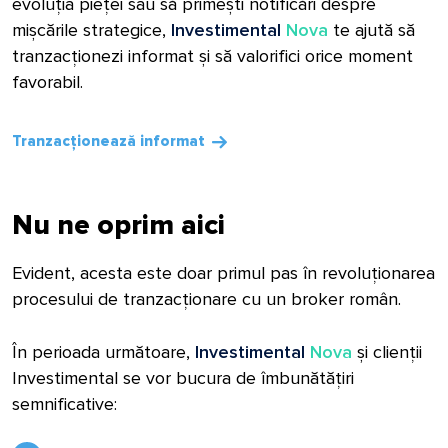
evoluția pieței sau să primești notificări despre
mișcările strategice,
Investimental
Nova
te ajută să
tranzacționezi informat și să valorifici orice moment
favorabil.
Tranzacționează informat
Nu ne oprim aici
Evident, acesta este doar primul pas în revoluționarea
procesului de tranzacționare cu un broker român.
În perioada următoare,
Investimental
Nova
și clienții
Investimental se vor bucura de îmbunătățiri
semnificative: