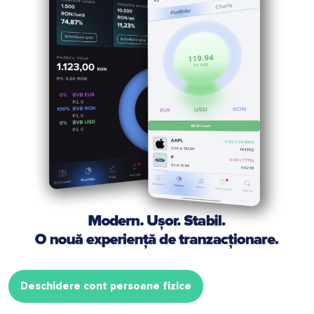
Deschidere cont persoane fizice