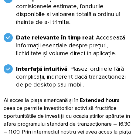
comisioanele estimate, fondurile
disponibile și valoarea totală a ordinului
înainte de a-l trimite.
Date relevante în timp real
: Accesează
informații esențiale despre prețuri,
lichiditate și volume direct în aplicație.
Interfață intuitivă
: Plasezi ordinele fără
complicații, indiferent dacă tranzacționezi
de pe desktop sau mobil.
Ai acces la piața americană și în
Extended hours
ceea ce permite investitorilor activi să fructifice
oportunitățile de investiții cu ocazia știrilor apărute în
afara programului standard de tranzacționare – 16.30
– 11.00. Prin intermediul nostru vei avea acces la piața