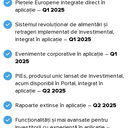
Piețele Europene integrate direct în
aplicație –
Q1 2025
Sistemul revoluționar de alimentări și
retrageri implementat de Investimental,
integrat în aplicație –
Q1 2025
Evenimente corporative în aplicație –
Q1
2025
PIEs, produsul unic lansat de Investimental,
acum disponibil în Portal, integrat în
aplicație –
Q2 2025
Rapoarte extinse în aplicație –
Q2 2025
Funcționalități și mai avansate pentru
investitorii cu experiență în aplicație –