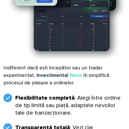
Indiferent dacă ești începător sau un trader
experimentat,
Investimental
Nova
îți simplifică
procesul de plasare a ordinelor:
Flexibilitate completă
: Alegi între ordine
de tip limită sau piață, adaptate nevoilor
tale de tranzacționare.
Transparență totală
: Vezi clar