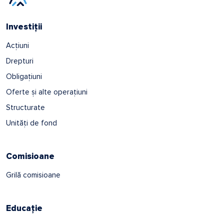
Investiții
Acțiuni
Drepturi
Obligațiuni
Oferte și alte operațiuni
Structurate
Unități de fond
Comisioane
Grilă comisioane
Educație