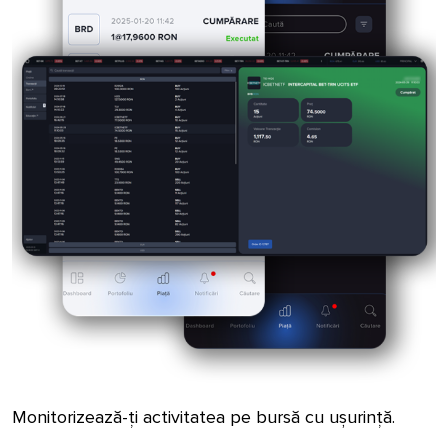
Monitorizează-ți activitatea pe bursă cu ușurință.