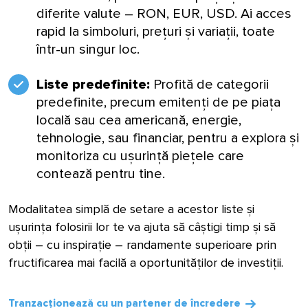
diferite valute – RON, EUR, USD. Ai acces
rapid la simboluri, prețuri și variații, toate
într-un singur loc.
Liste predefinite:
Profită de categorii
predefinite, precum emitenți de pe piața
locală sau cea americană, energie,
tehnologie, sau financiar, pentru a explora și
monitoriza cu ușurință piețele care
contează pentru tine.
Modalitatea simplă de setare a acestor liste și
ușurința folosirii lor te va ajuta să câștigi timp și să
obții – cu inspirație – randamente superioare prin
fructificarea mai facilă a oportunităților de investiții.
Tranzacționează cu un partener de încredere