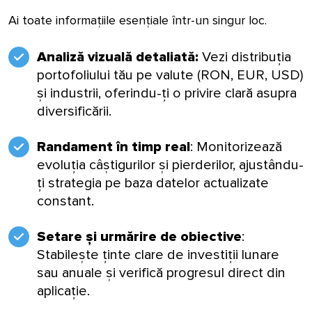
Ai toate informațiile esențiale într-un singur loc.
Analiză vizuală detaliată:
Vezi distribuția
portofoliului tău pe valute (RON, EUR, USD)
și industrii, oferindu-ți o privire clară asupra
diversificării.
Randament în timp real
: Monitorizează
evoluția câștigurilor și pierderilor, ajustându-
ți strategia pe baza datelor actualizate
constant.
Setare
și urmărire de obiective
:
Stabilește ținte clare de investiții lunare
sau anuale și verifică progresul direct din
aplicație.