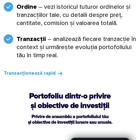
Ordine
– vezi istoricul tuturor ordinelor și
tranzacțiilor tale, cu detalii despre preț,
cantitate, comision și valoarea totală.
Tranzacții
– analizează fiecare tranzacție în
context și urmărește evoluția portofoliului
tău în timp real.
Tranzacționează rapid