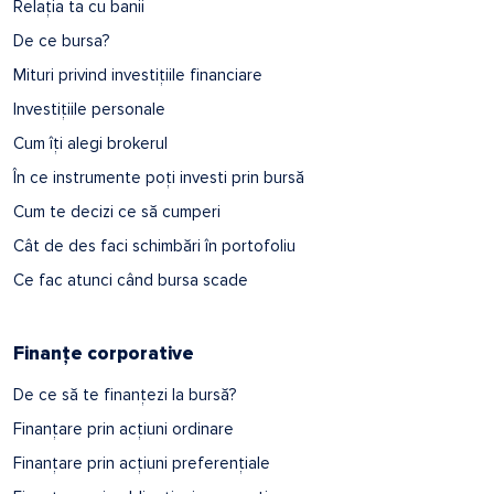
Relația ta cu banii
De ce bursa?
Mituri privind investițiile financiare
Investițiile personale
Cum îți alegi brokerul
În ce instrumente poți investi prin bursă
Cum te decizi ce să cumperi
Cât de des faci schimbări în portofoliu
Ce fac atunci când bursa scade
Finanțe corporative
De ce să te finanțezi la bursă?
Finanțare prin acțiuni ordinare
Finanțare prin acțiuni preferențiale