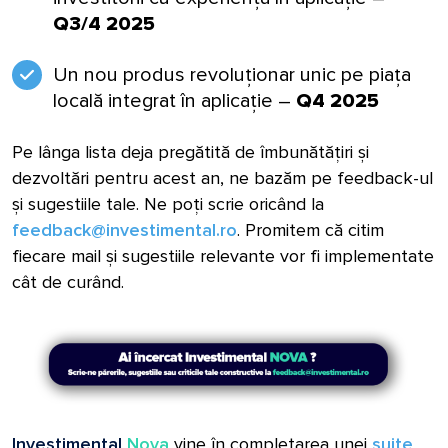
Q3/4 2025
Un nou produs revoluționar unic pe piața
locală integrat în aplicație –
Q4 2025
Pe lânga lista deja pregătită de îmbunătățiri și
dezvoltări pentru acest an, ne bazăm pe feedback-ul
și sugestiile tale. Ne poți scrie oricând la
feedback@investimental.ro
. Promitem că citim
fiecare mail și sugestiile relevante vor fi implementate
cât de curând.
Investimental
Nova
vine în completarea unei
suite