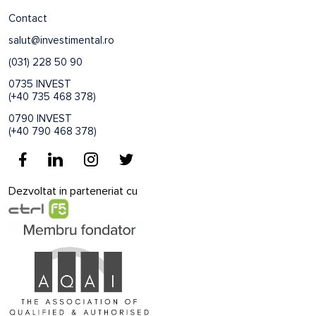
Contact
salut@investimental.ro
(031) 228 50 90
0735 INVEST
(+40 735 468 378)
0790 INVEST
(+40 790 468 378)
Dezvoltat in parteneriat cu