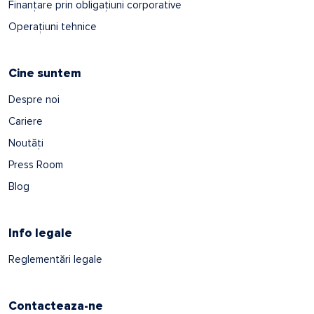
Finanțare prin obligațiuni corporative
Operațiuni tehnice
Cine suntem
Despre noi
Cariere
Noutăți
Press Room
Blog
Info legale
Reglementări legale
Contacteaza-ne