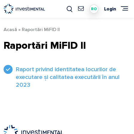
Skip
to
Login
RO
content
Acasă
»
Raportări MiFID II
Raportări MiFID II
Raport privind identitatea locurilor de
executare și calitatea executării în anul
2023