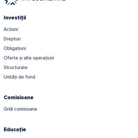
Investiții
Acțiuni
Drepturi
Obligațiuni
Oferte și alte operațiuni
Structurate
Unități de fond
Comisioane
Grilă comisioane
Educație