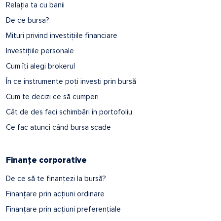
Relația ta cu banii
De ce bursa?
Mituri privind investițiile financiare
Investițiile personale
Cum îți alegi brokerul
În ce instrumente poți investi prin bursă
Cum te decizi ce să cumperi
Cât de des faci schimbări în portofoliu
Ce fac atunci când bursa scade
Finanțe corporative
De ce să te finanțezi la bursă?
Finanțare prin acțiuni ordinare
Finanțare prin acțiuni preferențiale