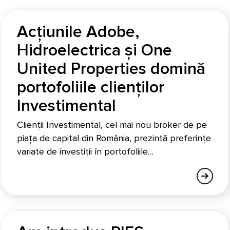
Acțiunile Adobe,
Hidroelectrica și One
United Properties domină
portofoliile clienților
Investimental
Clienții Investimental, cel mai nou broker de pe
piața de capital din România, prezintă preferințe
variate de investiții în portofoliile…