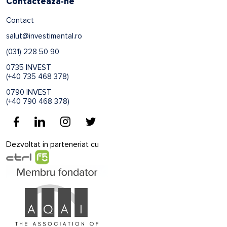
Contacteaza-ne
Contact
salut@investimental.ro
(031) 228 50 90
0735 INVEST
(+40 735 468 378)
0790 INVEST
(+40 790 468 378)
Dezvoltat in parteneriat cu