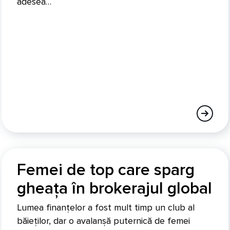
adesea…
Femei de top care sparg
gheața în brokerajul global
Lumea finanțelor a fost mult timp un club al
băieților, dar o avalanșă puternică de femei