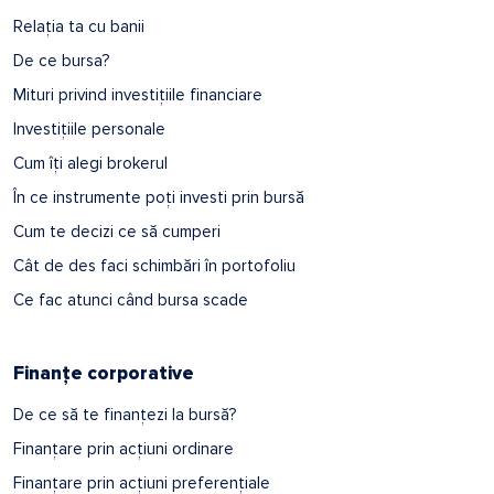
Relația ta cu banii
De ce bursa?
Mituri privind investițiile financiare
Investițiile personale
Cum îți alegi brokerul
În ce instrumente poți investi prin bursă
Cum te decizi ce să cumperi
Cât de des faci schimbări în portofoliu
Ce fac atunci când bursa scade
Finanțe corporative
De ce să te finanțezi la bursă?
Finanțare prin acțiuni ordinare
Finanțare prin acțiuni preferențiale