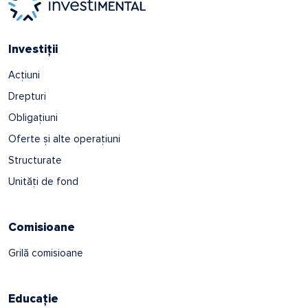
Investiții
Acțiuni
Drepturi
Obligațiuni
Oferte și alte operațiuni
Structurate
Unități de fond
Comisioane
Grilă comisioane
Educație