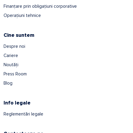
Finanțare prin obligațiuni corporative
Operațiuni tehnice
Cine suntem
Despre noi
Cariere
Noutăți
Press Room
Blog
Info legale
Reglementări legale