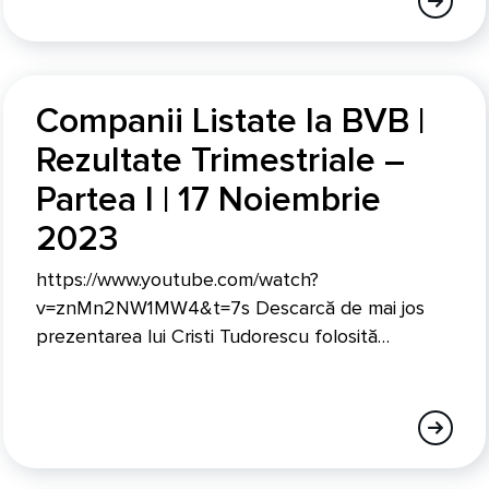
Companii Listate la BVB |
Rezultate Trimestriale –
Partea I | 17 Noiembrie
2023
https://www.youtube.com/watch?
v=znMn2NW1MW4&t=7s Descarcă de mai jos
prezentarea lui Cristi Tudorescu folosită…