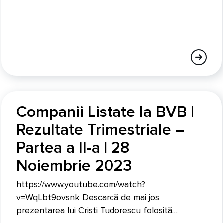
Companii Listate la BVB |
Rezultate Trimestriale –
Partea a II-a | 28
Noiembrie 2023
https://www.youtube.com/watch?
v=WqLbt9ovsnk Descarcă de mai jos
prezentarea lui Cristi Tudorescu folosită…