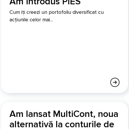
Am introdus PIES
Cum iți creezi un portofoliu diversificat cu
acțiunile celor mai…
Am lansat MultiCont, noua
alternativă la conturile de