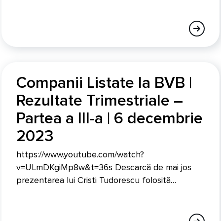
Companii Listate la BVB |
Rezultate Trimestriale –
Partea a III-a | 6 decembrie
2023
https://www.youtube.com/watch?
v=ULmDKgiMp8w&t=36s Descarcă de mai jos
prezentarea lui Cristi Tudorescu folosită…