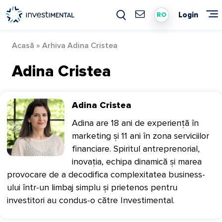
Skip
to
Login
RO
content
Acasă
»
Arhiva Adina Cristea
Adina Cristea
Adina Cristea
Adina are 18 ani de experiență în
marketing și 11 ani în zona serviciilor
financiare. Spiritul antreprenorial,
inovația, echipa dinamică și marea
provocare de a decodifica complexitatea business-
ului într-un limbaj simplu și prietenos pentru
investitori au condus-o către Investimental.