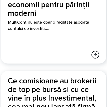
economii pentru părinții
moderni
MultiCont nu este doar o facilitate asociată
contului de investiții,…
Ce comisioane au brokerii
de top pe bursă și cu ce
vine în plus Investimental,
cea mai nou lansată firmă