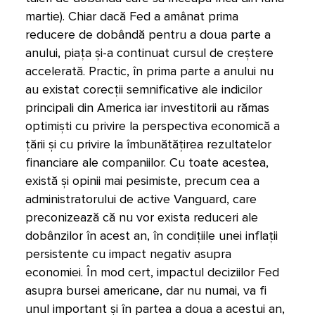
martie). Chiar dacă Fed a amânat prima
reducere de dobândă pentru a doua parte a
anului, piața și-a continuat cursul de creștere
accelerată. Practic, în prima parte a anului nu
au existat corecții semnificative ale indicilor
principali din America iar investitorii au rămas
optimiști cu privire la perspectiva economică a
țării și cu privire la îmbunătățirea rezultatelor
financiare ale companiilor. Cu toate acestea,
există și opinii mai pesimiste, precum cea a
administratorului de active Vanguard, care
preconizează că nu vor exista reduceri ale
dobânzilor în acest an, în condițiile unei inflații
persistente cu impact negativ asupra
economiei. În mod cert, impactul deciziilor Fed
asupra bursei americane, dar nu numai, va fi
unul important și în partea a doua a acestui an,