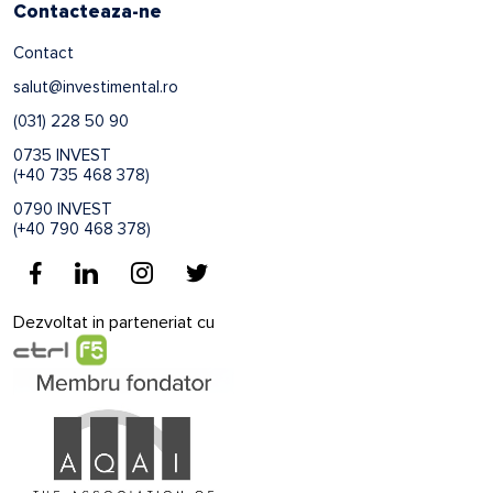
Contacteaza-ne
Contact
salut@investimental.ro
(031) 228 50 90
0735 INVEST
(+40 735 468 378)
0790 INVEST
(+40 790 468 378)
Dezvoltat in parteneriat cu