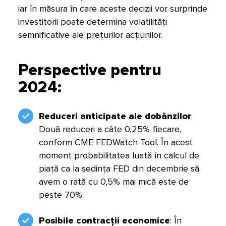
iar în măsura în care aceste decizii vor surprinde
investitorii poate determina volatilități
semnificative ale prețurilor acțiunilor.
Perspective pentru
2024:
Reduceri anticipate ale dobânzilor
:
Două reduceri a câte 0,25% fiecare,
conform CME FEDWatch Tool. În acest
moment probabilitatea luată în calcul de
piață ca la ședința FED din decembrie să
avem o rată cu 0,5% mai mică este de
peste 70%.
Posibile contracții economice
: În