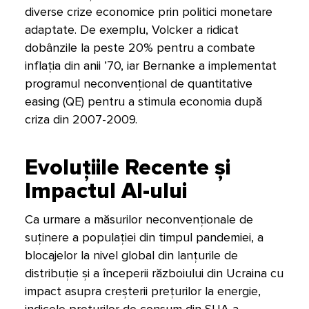
diverse crize economice prin politici monetare
adaptate. De exemplu, Volcker a ridicat
dobânzile la peste 20% pentru a combate
inflația din anii ’70, iar Bernanke a implementat
programul neconvențional de quantitative
easing (QE) pentru a stimula economia după
criza din 2007-2009.
Evoluțiile Recente și
Impactul AI-ului
Ca urmare a măsurilor neconvenționale de
suținere a populației din timpul pandemiei, a
blocajelor la nivel global din lanțurile de
distribuție și a începerii războiului din Ucraina cu
impact asupra creșterii prețurilor la energie,