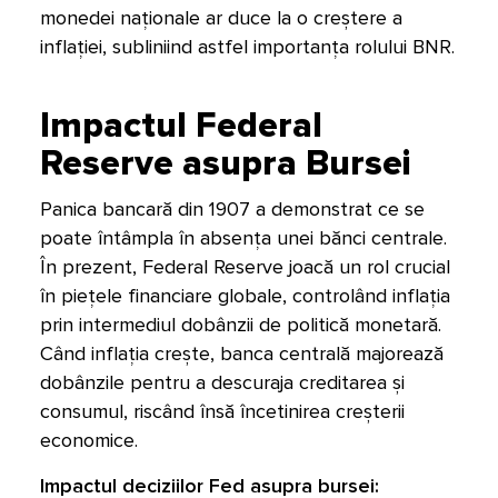
monedei naționale ar duce la o creștere a
inflației, subliniind astfel importanța rolului BNR.
Impactul Federal
Reserve asupra Bursei
Panica bancară din 1907 a demonstrat ce se
poate întâmpla în absența unei bănci centrale.
În prezent, Federal Reserve joacă un rol crucial
în piețele financiare globale, controlând inflația
prin intermediul dobânzii de politică monetară.
Când inflația crește, banca centrală majorează
dobânzile pentru a descuraja creditarea și
consumul, riscând însă încetinirea creșterii
economice.
Impactul deciziilor Fed asupra bursei: