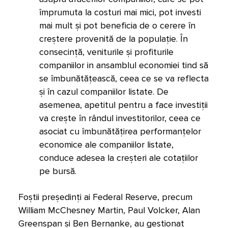
împrumuta la costuri mai mici, pot investi
mai mult și pot beneficia de o cerere în
creștere provenită de la populație. În
consecință, veniturile și profiturile
companiilor in ansamblul economiei tind să
se îmbunătățească, ceea ce se va reflecta
și în cazul companiilor listate. De
asemenea, apetitul pentru a face investiții
va crește în rândul investitorilor, ceea ce
asociat cu îmbunătățirea performanțelor
economice ale companiilor listate,
conduce adesea la creșteri ale cotațiilor
pe bursă.
Foștii președinți ai Federal Reserve, precum
William McChesney Martin, Paul Volcker, Alan
Greenspan și Ben Bernanke, au gestionat