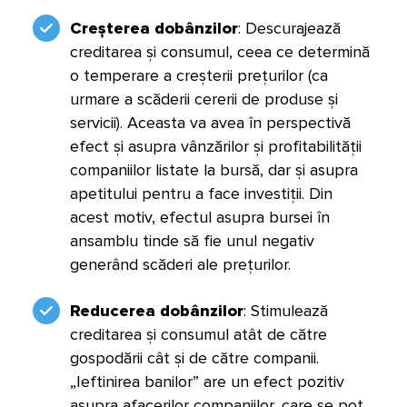
Creșterea dobânzilor
: Descurajează
creditarea și consumul, ceea ce determină
o temperare a creșterii prețurilor (ca
urmare a scăderii cererii de produse și
servicii). Aceasta va avea în perspectivă
efect și asupra vânzărilor și profitabilității
companiilor listate la bursă, dar și asupra
apetitului pentru a face investiții. Din
acest motiv, efectul asupra bursei în
ansamblu tinde să fie unul negativ
generând scăderi ale prețurilor.
Reducerea dobânzilor
: Stimulează
creditarea și consumul atât de către
gospodării cât și de către companii.
„Ieftinirea banilor” are un efect pozitiv
asupra afacerilor companiilor, care se pot