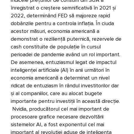
indicele prețurilor de consum din SUA a
înregistrat o creștere semnificativă în 2021 și
2022, determinând FED să majoreze rapid
dobânzile pentru a controla inflația. În ciuda
acestor măsuri, economia americană a
demonstrat o reziliență puternică, rezervele de
cash constituite de populație în cursul
perioadei de pandemie având un rol important.
De asemenea, entuziasmul legat de impactul
inteligenței artificiale (AI) în anii următori în
economia americană a determinat un nivel
ridicat de entuziasm în rândul investitorilor dar
și al companiilor, care au alocat bugete
importante pentru investiții în această direcție.
Nvidia, producătorul cel mai important de
procesoare grafice necesare dezvoltării
sistemelor AI, a fost exponentul cel mai
important al revoluției aduse de inteligența