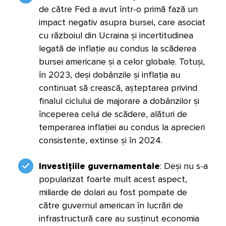
de către Fed a avut într-o primă fază un
impact negativ asupra bursei, care asociat
cu războiul din Ucraina și incertitudinea
legată de inflație au condus la scăderea
bursei americane și a celor globale. Totuși,
în 2023, deși dobânzile și inflația au
continuat să crească, așteptarea privind
finalul ciclului de majorare a dobânzilor și
începerea celui de scădere, alături de
temperarea inflației au condus la aprecieri
consistente, extinse și în 2024.
Investițiile guvernamentale
: Deși nu s-a
popularizat foarte mult acest aspect,
miliarde de dolari au fost pompate de
către guvernul american în lucrări de
infrastructură care au susținut economia