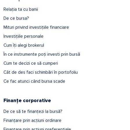
Relația ta cu banii
De ce bursa?
Mituri privind investițiile financiare
Investițiile personale
Cum îți alegi brokerul
În ce instrumente poți investi prin bursă
Cum te decizi ce să cumperi
Cât de des faci schimbări în portofoliu
Ce fac atunci când bursa scade
Finanțe corporative
De ce să te finanțezi la bursă?
Finanțare prin acțiuni ordinare
Finanțare prin acțiuni preferențiale