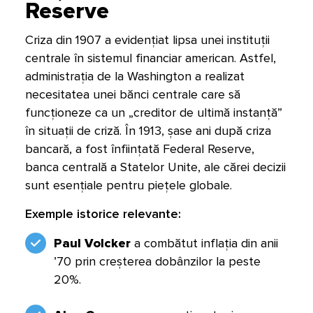
Reserve
Criza din 1907 a evidențiat lipsa unei instituții
centrale în sistemul financiar american. Astfel,
administrația de la Washington a realizat
necesitatea unei bănci centrale care să
funcționeze ca un „creditor de ultimă instanță”
în situații de criză. În 1913, șase ani după criza
bancară, a fost înființată Federal Reserve,
banca centrală a Statelor Unite, ale cărei decizii
sunt esențiale pentru piețele globale.
Exemple istorice relevante:
Paul Volcker
a combătut inflația din anii
’70 prin creșterea dobânzilor la peste
20%.