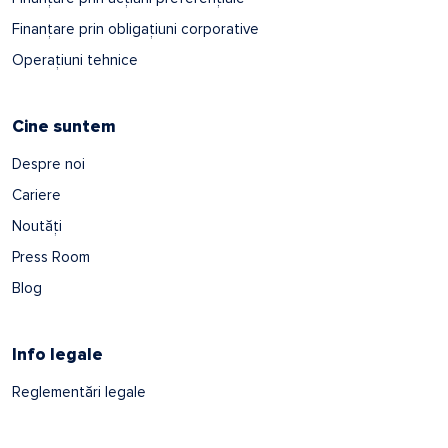
Finanțare prin obligațiuni corporative
Operațiuni tehnice
Cine suntem
Despre noi
Cariere
Noutăți
Press Room
Blog
Info legale
Reglementări legale