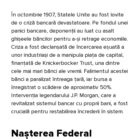
În octombrie 1907, Statele Unite au fost lovite
de o criză bancară devastatoare. Pe fondul unei
panici bancare, deponenții au luat cu asalt
ghișeele băncilor pentru a-și retrage economiile.
Criza a fost declanșată de încercarea eșuată a
unor industriași de a manipula piața de capital,
finanțată de Knickerbocker Trust, una dintre
cele mai mari bănci ale vremii. Falimentul acestei
bănci a paralizat întreaga țară, iar bursa a
înregistrat o scădere de aproximativ 50%.
Intervenția legendarului J.P. Morgan, care a
revitalizat sistemul bancar cu proprii bani, a fost
crucială pentru restabilirea încrederii în sistem.
Nașterea Federal