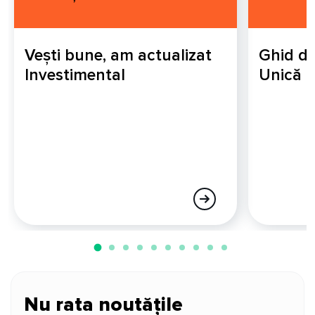
Vești bune, am actualizat
Ghid de
Investimental
Unică
Nu rata noutățile