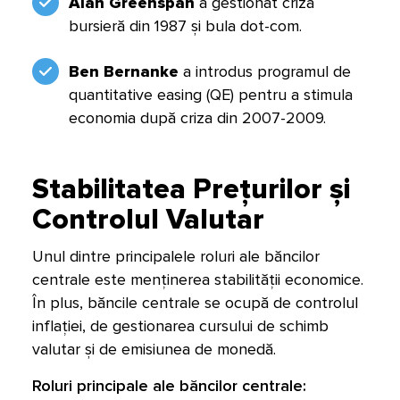
Alan Greenspan
a gestionat criza
bursieră din 1987 și bula dot-com.
Ben Bernanke
a introdus programul de
quantitative easing (QE) pentru a stimula
economia după criza din 2007-2009.
Stabilitatea Prețurilor și
Controlul Valutar
Unul dintre principalele roluri ale băncilor
centrale este menținerea stabilității economice.
În plus, băncile centrale se ocupă de controlul
inflației, de gestionarea cursului de schimb
valutar și de emisiunea de monedă.
Roluri principale ale băncilor centrale: