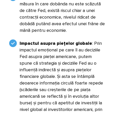
măsura în care dobânda nu este scăzută
de către Fed, există riscul chiar a unei
contracții economice, nivelul ridicat de
dobâdă putând avea efectul unei frâne de
mână pentru economie.
Impactul asupra piețelor globale
: Prin
impactul emoțional pe care îl au deciziile
Fed asupra pieței americane, putem
spune că strategia și deciziile Fed au o
influență indirectă și asupra piețelor
financiare globale. Și asta se întâmplă
deoarece informația circulă foarte repede
(scăderile sau creșterile de pe piața
americană se reflectă și în evoluția altor
burse) și pentru că apetitul de investiții la
nivel global al investitorilor americani, prin