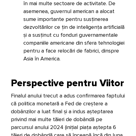
în mai multe sectoare de activitate. De
asemenea, guvernul american a alocat
sume importante pentru susținerea
dezvoltărilor ce țin de inteligența artificială
și a susținut cu fonduri guvernamentale
companiile americane din sfera tehnologiei
pentru a face relocări de fabrici, dinspre
Asia în America.
Perspective pentru Viitor
Finalul anului trecut a adus confirmarea faptului
că politica monetară a Fed de creștere a
dobânzilor a luat final și a indus așteptarea
privind mai multe tăieri de dobândă pe
parcursul anului 2024 (inițial piața aștepta 6
tăieri de dobândă care să înceapă încă din luna