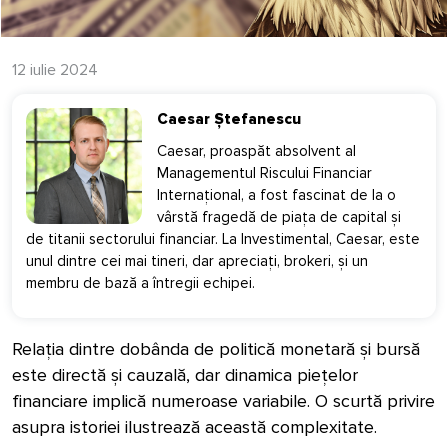
12 iulie 2024
Caesar Ștefanescu
Caesar, proaspăt absolvent al
Managementul Riscului Financiar
Internațional, a fost fascinat de la o
vârstă fragedă de piața de capital și
de titanii sectorului financiar. La Investimental, Caesar, este
unul dintre cei mai tineri, dar apreciați, brokeri, și un
membru de bază a întregii echipei.
Relația dintre dobânda de politică monetară și bursă
este directă și cauzală, dar dinamica piețelor
financiare implică numeroase variabile. O scurtă privire
asupra istoriei ilustrează această complexitate.