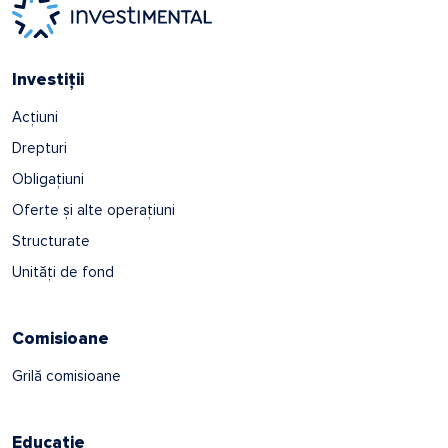
Investiții
Acțiuni
Drepturi
Obligațiuni
Oferte și alte operațiuni
Structurate
Unități de fond
Comisioane
Grilă comisioane
Educație