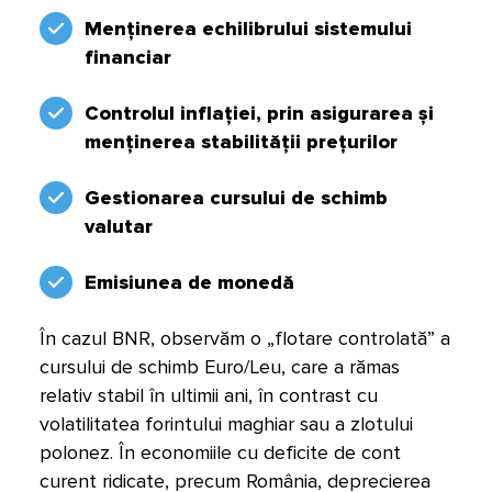
Menținerea echilibrului sistemului
financiar
Controlul inflației, prin asigurarea și
menținerea stabilității prețurilor
Gestionarea cursului de schimb
valutar
Emisiunea de monedă
În cazul BNR, observăm o „flotare controlată” a
cursului de schimb Euro/Leu, care a rămas
relativ stabil în ultimii ani, în contrast cu
volatilitatea forintului maghiar sau a zlotului
polonez. În economiile cu deficite de cont
curent ridicate, precum România, deprecierea