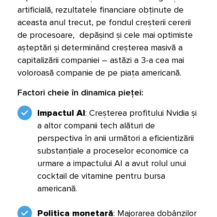
artificială, rezultatele financiare obținute de
aceasta anul trecut, pe fondul creșterii cererii
de procesoare, depășind și cele mai optimiste
așteptări și determinând creșterea masivă a
capitalizării companiei – astăzi a 3-a cea mai
voloroasă companie de pe piața americană.
Factori cheie în dinamica pieței:
Impactul AI
: Creșterea profitului Nvidia și
a altor companii tech alături de
perspectiva în anii următori a eficientizării
substanțiale a proceselor economice ca
urmare a impactului AI a avut rolul unui
cocktail de vitamine pentru bursa
americană.
Politica monetară
: Majorarea dobânzilor