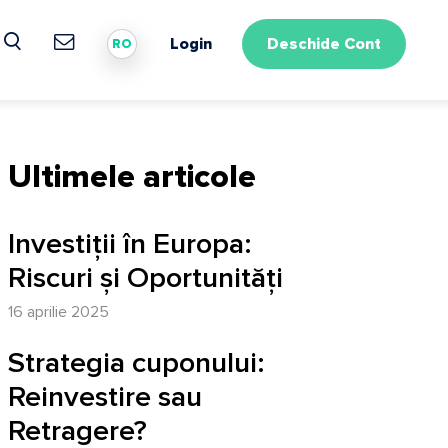
Login
Deschide Cont
RO
Ultimele articole
Investiții în Europa:
Riscuri și Oportunități
16 aprilie 2025
Strategia cuponului:
Reinvestire sau
Retragere?