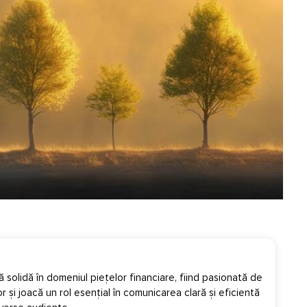
ră solidă în domeniul piețelor financiare, fiind pasionată de
lor și joacă un rol esențial în comunicarea clară și eficientă