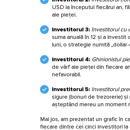
USD la începutul fiecărui an, 
ale pieței.
Investitorul 3:
Investitorul cu
suma anuală în 12 și a investit 
luni, o strategie numită „dollar
Investitorul 4:
Ghinionistul pie
de vârf ale pieței din fiecare 
nefavorabil.
Investitorul 5:
Investitorul pr
sigure (bonuri de trezorerie) și 
așteptând mereu un moment m
Mai jos, am prezentat un grafic în 
fiecare dintre cei cinci investitori l