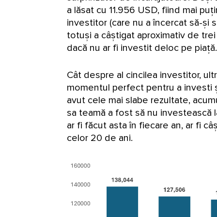
a lăsat cu 11.956 USD, fiind mai puț
investitor (care nu a încercat să-și s
totuși a câștigat aproximativ de trei 
dacă nu ar fi investit deloc pe piață.
Cât despre al cincilea investitor, ul
momentul perfect pentru a investi ș
avut cele mai slabe rezultate, acu
sa teamă a fost să nu investească la
ar fi făcut asta în fiecare an, ar fi 
celor 20 de ani.