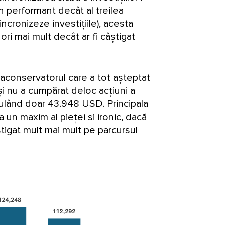
in performant decât al treilea
incronizeze investițiile), acesta
ori mai mult decât ar fi câștigat
traconservatorul care a tot așteptat
i nu a cumpărat deloc acțiuni a
mulând doar 43.948 USD. Principala
 un maxim al pieței si ironic, dacă
câștigat mult mai mult pe parcursul