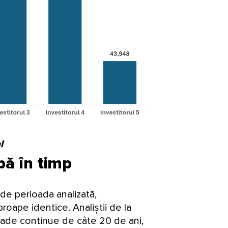
l
bă în timp
 de perioada analizată,
roape identice. Analiștii de la
ade continue de câte 20 de ani,