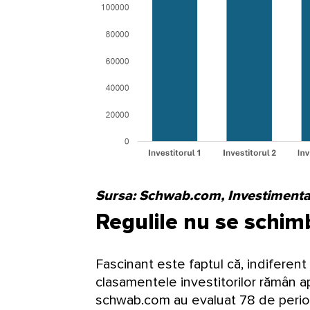
Sursa: Schwab.com
, Investimenta
Regulile nu se schim
Fascinant este faptul că, indiferent
clasamentele investitorilor rămân ap
schwab.com au evaluat 78 de perio