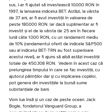
sus, l-ar fi ajutat să investească 10.000 RON în
1997, la lansarea indicelui BET. Astăzi, la vârsta
de 37 ani, ar fi avut investiții în valoarea de
peste 180.000 RON. Iar dacă suplimentar ar fi
investit și el de la vârsta de 25 ani în fiecare
lună câte 1.000 RON, cu un randament mediu
de 10% (randamentul oferit de indicele S&P500
sau al indicelui BET-TRN au fost superioare
acestui nivel), ar fi ajuns să aibă astăzi investiții
totale de 450.308 RON. Vedem în acest caz că
prelungirea timpului în care se fac investiții, cu
ajutorul părinților dar și cu implicarea copiilor,
pot genera din investițiile la bursă sume
substanțiale de bani.
Vom lua însă și un caz de peste ocean. Jack
Bogle, fondatorul Vanguard Group, a