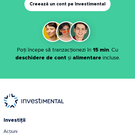
Creează un cont pe Investimental
Poți începe să tranzacționezi în
15 min
. Cu
deschidere de cont
și
alimentare
incluse.
Investiții
Acțiuni