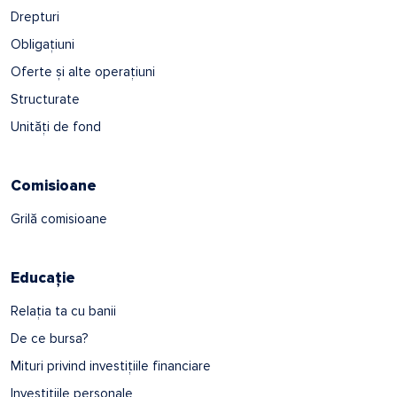
Drepturi
Obligațiuni
Oferte și alte operațiuni
Structurate
Unități de fond
Comisioane
Grilă comisioane
Educație
Relația ta cu banii
De ce bursa?
Mituri privind investițiile financiare
Investițiile personale