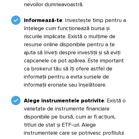
nevoilor dumneavoastră.
Informează-te
: Investește timp pentru a
înțelege cum funcționează bursa și
riscurile implicate. Există o mulțime de
resurse online disponibile pentru a te
ajuta să înveți despre investiții și să eviți
capcanele ce pot apărea. Este important
ca brokerul tău să îți ofere astfel de
informații pentru a evita sursele de
informații eronate sau înșelătoare.
Alege instrumentele potrivite
: Există o
varietate de instrumente financiare
disponibile pe bursă, cum ar fi acțiuni,
titluri de stat și ETF-uri. Alege
instrumentele care se potrivesc profilului