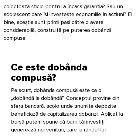
colectează sticle pentru a încasa garanția? Sau un
adolescent care își investește economiile în acțiuni? Ei
bine, aceștia sunt primii pași către o avere
considerabilă, construită pe puterea dobânzii
compuse.
Ce este dobânda
compusă?
Pe scurt, dobânda compusă este ca o
„dobândă la dobândă”. Conceptul provine din
sfera bancară, acolo unde anumite depozite
beneficiază de capitalizarea dobânzii. Aplicat la
bursă putem spune că banii tăi investiți
generează noi venituri, care la rândul lor