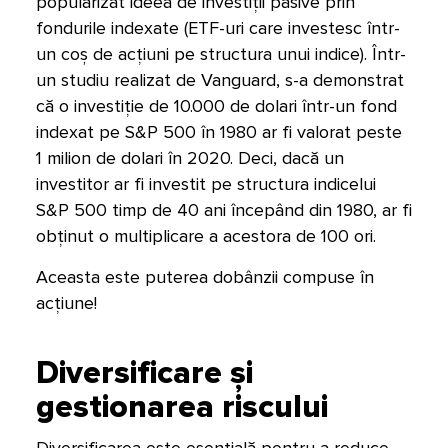
popularizat ideea de investiții pasive prin
fondurile indexate (ETF-uri care investesc într-
un coș de acțiuni pe structura unui indice). Într-
un studiu realizat de Vanguard, s-a demonstrat
că o investiție de 10.000 de dolari într-un fond
indexat pe S&P 500 în 1980 ar fi valorat peste
1 milion de dolari în 2020. Deci, dacă un
investitor ar fi investit pe structura indicelui
S&P 500 timp de 40 ani începând din 1980, ar fi
obținut o multiplicare a acestora de 100 ori.
Aceasta este puterea dobânzii compuse în
acțiune!
Diversificare și
gestionarea riscului