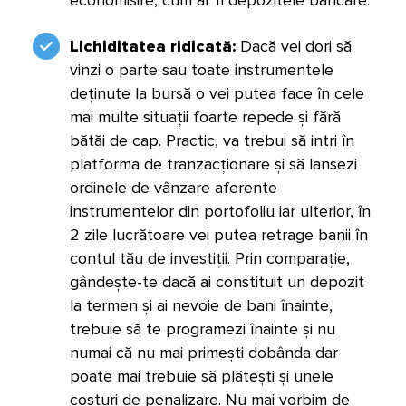
economisire, cum ar fi depozitele bancare.
Lichiditatea ridicată:
Dacă vei dori să
vinzi o parte sau toate instrumentele
deținute la bursă o vei putea face în cele
mai multe situații foarte repede și fără
bătăi de cap. Practic, va trebui să intri în
platforma de tranzacționare și să lansezi
ordinele de vânzare aferente
instrumentelor din portofoliu iar ulterior, în
2 zile lucrătoare vei putea retrage banii în
contul tău de investiții. Prin comparație,
gândește-te dacă ai constituit un depozit
la termen și ai nevoie de bani înainte,
trebuie să te programezi înainte și nu
numai că nu mai primești dobânda dar
poate mai trebuie să plătești și unele
costuri de penalizare. Nu mai vorbim de