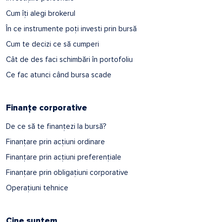
Cum îți alegi brokerul
În ce instrumente poți investi prin bursă
Cum te decizi ce să cumperi
Cât de des faci schimbări în portofoliu
Ce fac atunci când bursa scade
Finanțe corporative
De ce să te finanțezi la bursă?
Finanțare prin acțiuni ordinare
Finanțare prin acțiuni preferențiale
Finanțare prin obligațiuni corporative
Operațiuni tehnice
Cine suntem