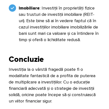
Imobiliare
: Investiții în proprietăți fizice
sau trusturi de investiții imobiliare (REIT-
uri). Este bine să ai în vedere faptul că în
cazul investițiilor imobiliare imobilizările de
bani sunt mari ca valoare și ca întindere în
timp și oferă o lichiditate redusă.
Concluzie
Investiția la o vârstă fragedă poate fi o
modalitate fantastică de a profita de puterea
de multiplicare a investițiilor. Cu o educație
financiară adecvată și o strategie de investiții
solidă, oricine poate începe să-și construiască
un viitor financiar sigur.