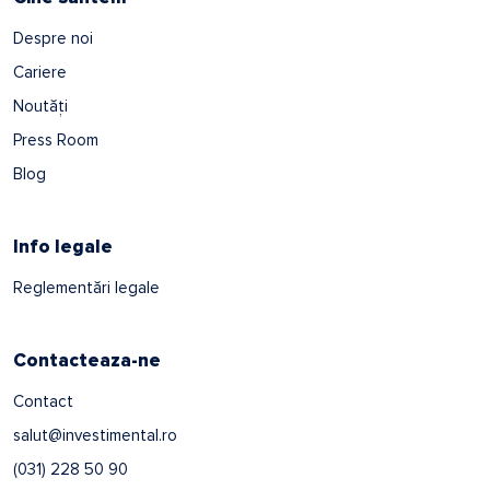
Despre noi
Cariere
Noutăți
Press Room
Blog
Info legale
Reglementări legale
Contacteaza-ne
Contact
salut@investimental.ro
(031) 228 50 90