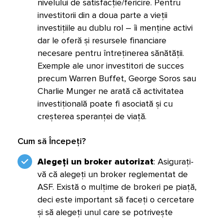
nivelului de satisfacție/fericire. Pentru
investitorii din a doua parte a vieții
investițiile au dublu rol – îi menține activi
dar le oferă și resursele financiare
necesare pentru întreținerea sănătății.
Exemple ale unor investitori de succes
precum Warren Buffet, George Soros sau
Charlie Munger ne arată că activitatea
investițională poate fi asociată și cu
creșterea speranței de viață.
Cum să Începeți?
Alegeți un broker autorizat
: Asigurați-
vă că alegeți un broker reglementat de
ASF. Există o mulțime de brokeri pe piață,
deci este important să faceți o cercetare
și să alegeți unul care se potrivește