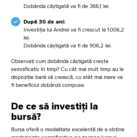
Dobânda câștigată va fi de 366,1 lei.
După 30 de ani:
Investiția lui Andrei va fi crescut la 1.006,2
lei.
Dobânda câștigată va fi de 906,2 lei.
Observați cum dobânda câștigată crește
semnificativ în timp? Cu cât mai mult timp au la
dispoziție banii să crească, cu atât mai mare va
fi beneficiul dobânzii compuse.
De ce să investiți la
bursă?
Bursa oferă o modalitate excelentă de a obține