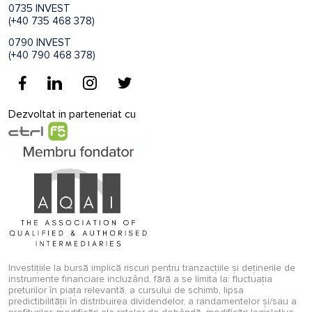
0735 INVEST
(+40 735 468 378)
0790 INVEST
(+40 790 468 378)
Dezvoltat in parteneriat cu
Investițiile la bursă implică riscuri pentru tranzacțiile și deținerile de
instrumente financiare incluzând, fără a se limita la: fluctuația
preturilor în piața relevantă, a cursului de schimb, lipsa
predictibilității în distribuirea dividendelor, a randamentelor și/sau a