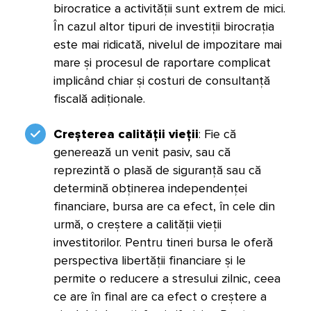
birocratice a activității sunt extrem de mici.
În cazul altor tipuri de investiții birocrația
este mai ridicată, nivelul de impozitare mai
mare și procesul de raportare complicat
implicând chiar și costuri de consultanță
fiscală adiționale.
Creșterea calității vieții
: Fie că
generează un venit pasiv, sau că
reprezintă o plasă de siguranță sau că
determină obținerea independenței
financiare, bursa are ca efect, în cele din
urmă, o creștere a calității vieții
investitorilor. Pentru tineri bursa le oferă
perspectiva libertății financiare și le
permite o reducere a stresului zilnic, ceea
ce are în final are ca efect o creștere a