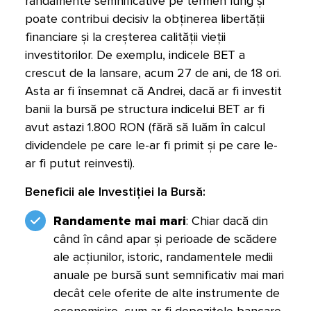
randamente semnificative pe termen lung și
poate contribui decisiv la obținerea libertății
financiare și la creșterea calității vieții
investitorilor. De exemplu, indicele BET a
crescut de la lansare, acum 27 de ani, de 18 ori.
Asta ar fi însemnat că Andrei, dacă ar fi investit
banii la bursă pe structura indicelui BET ar fi
avut astazi 1.800 RON (fără să luăm în calcul
dividendele pe care le-ar fi primit și pe care le-
ar fi putut reinvesti).
Beneficii ale Investiției la Bursă:
Randamente mai mari
: Chiar dacă din
când în când apar și perioade de scădere
ale acțiunilor, istoric, randamentele medii
anuale pe bursă sunt semnificativ mai mari
decât cele oferite de alte instrumente de