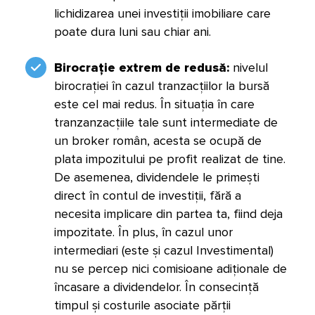
lichidizarea unei investiții imobiliare care
poate dura luni sau chiar ani.
Birocrație extrem de redusă:
nivelul
birocrației în cazul tranzacțiilor la bursă
este cel mai redus. În situația în care
tranzanzacțiile tale sunt intermediate de
un broker român, acesta se ocupă de
plata impozitului pe profit realizat de tine.
De asemenea, dividendele le primești
direct în contul de investiții, fără a
necesita implicare din partea ta, fiind deja
impozitate. În plus, în cazul unor
intermediari (este și cazul Investimental)
nu se percep nici comisioane adiționale de
încasare a dividendelor. În consecință
timpul și costurile asociate părții