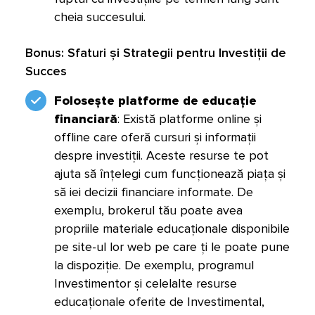
cheia succesului.
Bonus: Sfaturi și Strategii pentru Investiții de
Succes
Folosește platforme de educație
financiară
: Există platforme online și
offline care oferă cursuri și informații
despre investiții. Aceste resurse te pot
ajuta să înțelegi cum funcționează piața și
să iei decizii financiare informate. De
exemplu, brokerul tău poate avea
propriile materiale educaționale disponibile
pe site-ul lor web pe care ți le poate pune
la dispoziție. De exemplu, programul
Investimentor și celelalte resurse
educaționale oferite de Investimental,