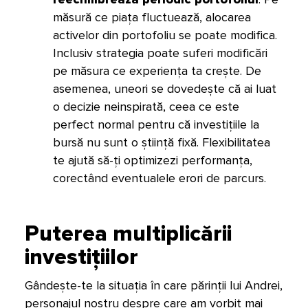
măsură ce piața fluctuează, alocarea
activelor din portofoliu se poate modifica.
Inclusiv strategia poate suferi modificări
pe măsura ce experiența ta crește. De
asemenea, uneori se dovedește că ai luat
o decizie neinspirată, ceea ce este
perfect normal pentru că investițiile la
bursă nu sunt o știință fixă. Flexibilitatea
te ajută să-ți optimizezi performanța,
corectând eventualele erori de parcurs.
Puterea multiplicării
investițiilor
Gândește-te la situația în care părinții lui Andrei,
personajul nostru despre care am vorbit mai