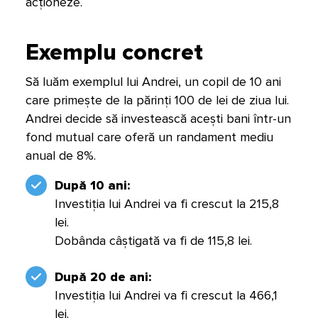
acționeze.
Exemplu concret
Să luăm exemplul lui Andrei, un copil de 10 ani
care primește de la părinți 100 de lei de ziua lui.
Andrei decide să investească acești bani într-un
fond mutual care oferă un randament mediu
anual de 8%.
După 10 ani:
Investiția lui Andrei va fi crescut la 215,8
lei.
Dobânda câștigată va fi de 115,8 lei.
După 20 de ani:
Investiția lui Andrei va fi crescut la 466,1
lei.