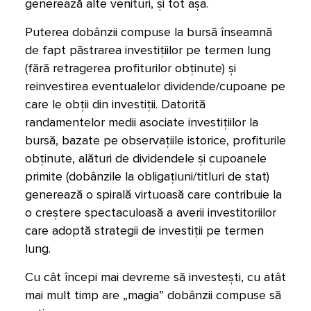
generează alte venituri, și tot așa.
Puterea dobânzii compuse la bursă înseamnă
de fapt păstrarea investițiilor pe termen lung
(fără retragerea profiturilor obținute) și
reinvestirea eventualelor dividende/cupoane pe
care le obții din investiții. Datorită
randamentelor medii asociate investițiilor la
bursă, bazate pe observațiile istorice, profiturile
obținute, alături de dividendele și cupoanele
primite (dobânzile la obligațiuni/titluri de stat)
generează o spirală virtuoasă care contribuie la
o creștere spectaculoasă a averii investitoriilor
care adoptă strategii de investiții pe termen
lung.
Cu cât începi mai devreme să investești, cu atât
mai mult timp are „magia” dobânzii compuse să