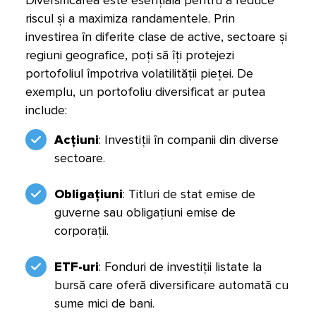
Diversificarea este esențială pentru a reduce
riscul și a maximiza randamentele. Prin
investirea în diferite clase de active, sectoare și
regiuni geografice, poți să îți protejezi
portofoliul împotriva volatilității pieței. De
exemplu, un portofoliu diversificat ar putea
include:
Acțiuni
: Investiții în companii din diverse
sectoare.
Obligațiuni
: Titluri de stat emise de
guverne sau obligațiuni emise de
corporații.
ETF-uri
: Fonduri de investiții listate la
bursă care oferă diversificare automată cu
sume mici de bani.