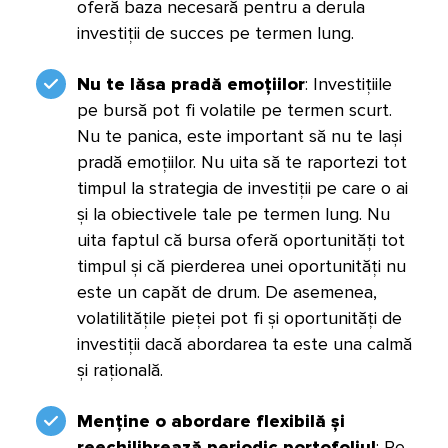
oferă baza necesară pentru a derula
investiții de succes pe termen lung.
Nu te lăsa pradă emoțiilor
: Investițiile
pe bursă pot fi volatile pe termen scurt.
Nu te panica, este important să nu te lași
pradă emoțiilor. Nu uita să te raportezi tot
timpul la strategia de investiții pe care o ai
și la obiectivele tale pe termen lung. Nu
uita faptul că bursa oferă oportunități tot
timpul și că pierderea unei oportunități nu
este un capăt de drum. De asemenea,
volatilitățile pieței pot fi și oportunități de
investiții dacă abordarea ta este una calmă
și rațională.
Menține o abordare flexibilă și
reechilibrează periodic portofoliul
: Pe