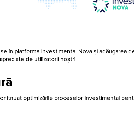
se în platforma Investimental Nova și adăugarea de
preciate de utilizatorii noștri.
ură
 conitnuat optimizările proceselor Investimental pen