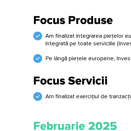
Focus Produse
Am finalizat integrarea piețelor 
integrată pe toate serviciile (Inv
Pe lângă piețele europene, Invest
Focus Servicii
Am finalizat exercițiul de tranzacți
Februarie 2025