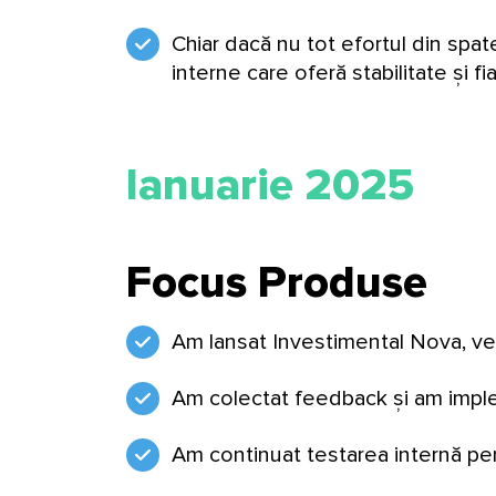
Chiar dacă nu tot efortul din spat
interne care oferă stabilitate și fia
Ianuarie 2025
Focus Produse
Am lansat Investimental Nova, ver
Am colectat feedback și am imple
Am continuat testarea internă pen