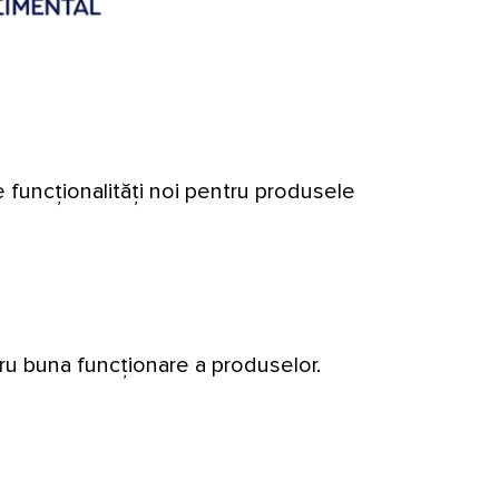
 funcționalități noi pentru produsele
tru buna funcționare a produselor.