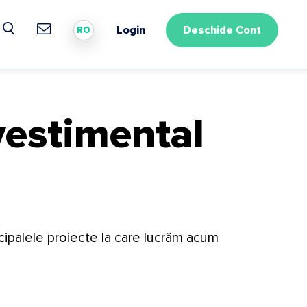
Login
Deschide Cont
RO
vestimental
cipalele proiecte la care lucrăm acum