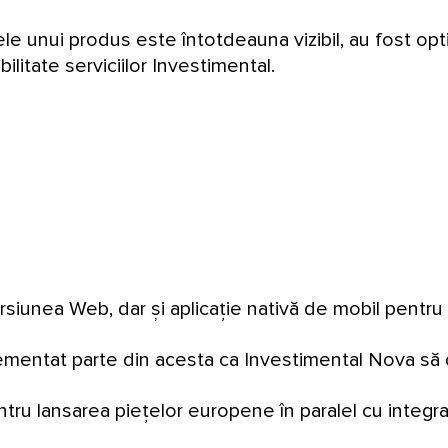
ele unui produs este întotdeauna vizibil, au fost opt
bilitate serviciilor Investimental.
siunea Web, dar și aplicație nativă de mobil pentru
mentat parte din acesta ca Investimental Nova să 
tru lansarea piețelor europene în paralel cu integr