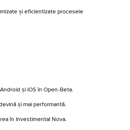
imizate și eficientizate procesele
 Android și iOS în Open-Beta.
devină și mai performantă.
area în Investimental Nova.