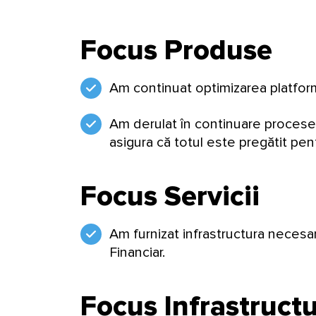
Focus Produse
Am continuat optimizarea platform
Am derulat în continuare procese 
asigura că totul este pregătit pent
Focus Servicii
Am furnizat infrastructura necesar
Financiar.
Focus Infrastruct