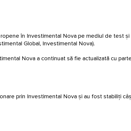
europene în Investimental Nova pe mediul de test și 
estimental Global, Investimental Nova).
imental Nova a continuat să fie actualizată cu parte
onare prin Investimental Nova și au fost stabiliți câșt