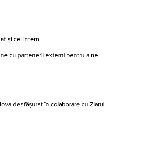
 și cel intern.
ene cu partenerii externi pentru a ne
Nova desfășurat în colaborare cu Ziarul