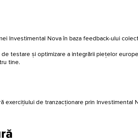
ei Investimental Nova în baza feedback-ului colectat
de testare și optimizare a integrării piețelor europ
ru tine.
ă exercițiului de tranzacționare prin Investimental 
ură