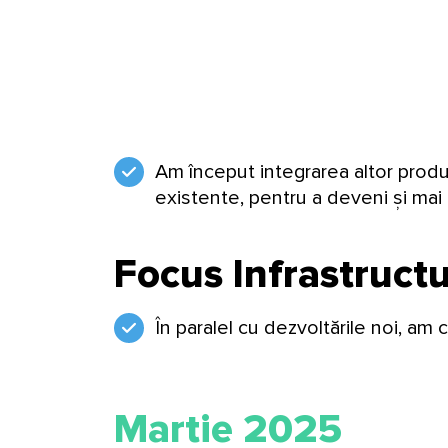
Am început integrarea altor produ
existente, pentru a deveni și mai a
Focus Infrastruct
În paralel cu dezvoltările noi, am
Martie 2025