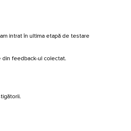
am intrat în ultima etapă de testare
 din feedback-ul colectat.
igătorii.