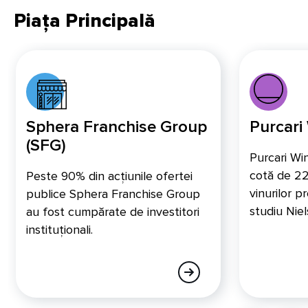
Piața Principală
Sphera Franchise Group
Purcari
(SFG)
Purcari Wi
cotă de 22
Peste 90% din acțiunile ofertei
vinurilor 
publice Sphera Franchise Group
studiu Niel
au fost cumpărate de investitori
instituționali.