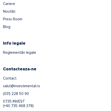
Cariere
Noutăți
Press Room
Blog
Info legale
Reglementări legale
Contacteaza-ne
Contact
salut@investimental.ro
(031) 228 50 90
0735 INVEST
(+40 735 468 378)