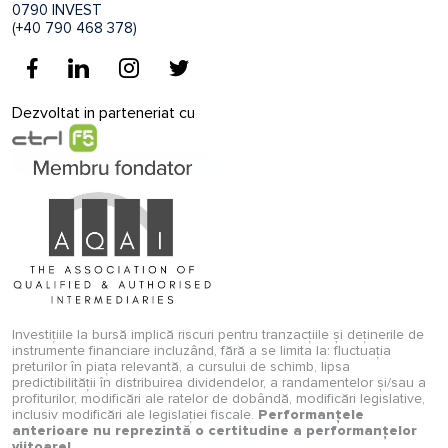
0790 INVEST
(+40 790 468 378)
Dezvoltat in parteneriat cu
Investițiile la bursă implică riscuri pentru tranzacțiile și deținerile de
instrumente financiare incluzând, fără a se limita la: fluctuația
preturilor în piața relevantă, a cursului de schimb, lipsa
predictibilității în distribuirea dividendelor, a randamentelor și/sau a
profiturilor, modificări ale ratelor de dobândă, modificări legislative,
inclusiv modificări ale legislației fiscale.
Performanțele
anterioare nu reprezintă o certitudine a performanțelor
viitoare!