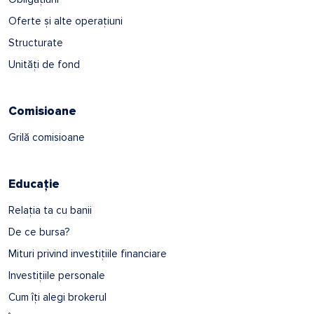
Oferte și alte operațiuni
Structurate
Unități de fond
Comisioane
Grilă comisioane
Educație
Relația ta cu banii
De ce bursa?
Mituri privind investițiile financiare
Investițiile personale
Cum îți alegi brokerul