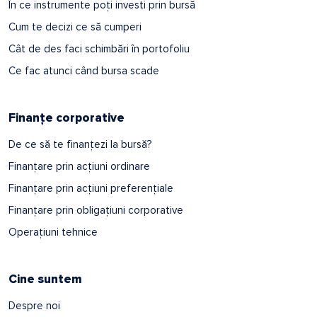
În ce instrumente poți investi prin bursă
Cum te decizi ce să cumperi
Cât de des faci schimbări în portofoliu
Ce fac atunci când bursa scade
Finanțe corporative
De ce să te finanțezi la bursă?
Finanțare prin acțiuni ordinare
Finanțare prin acțiuni preferențiale
Finanțare prin obligațiuni corporative
Operațiuni tehnice
Cine suntem
Despre noi