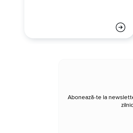
Abonează-te la newsletter
ziln