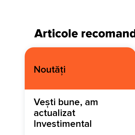
Articole recoman
Noutăți
Vești bune, am
actualizat
Investimental