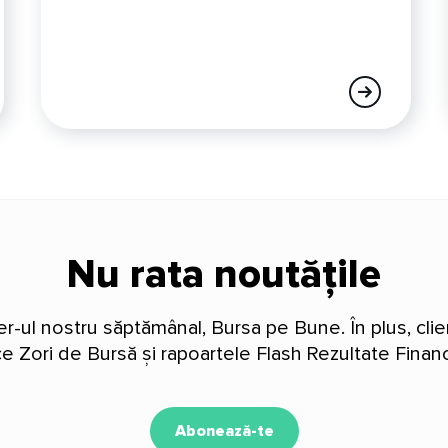
Nu rata noutățile
-ul nostru săptămânal, Bursa pe Bune. În plus, clien
ice Zori de Bursă și rapoartele Flash Rezultate Financ
Abonează-te