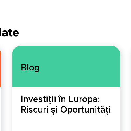
date
Blog
Investiții în Europa:
Riscuri și Oportunități