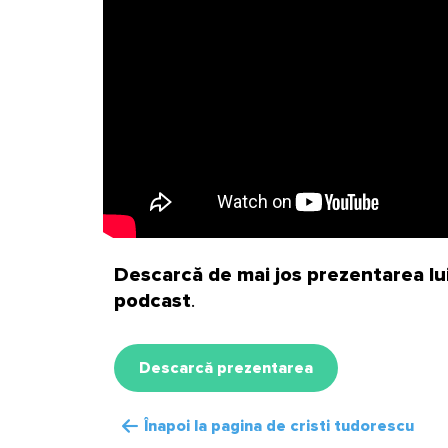
Descarcă de mai jos prezentarea lui
podcast
.
Descarcă prezentarea
Înapoi la pagina de cristi tudorescu