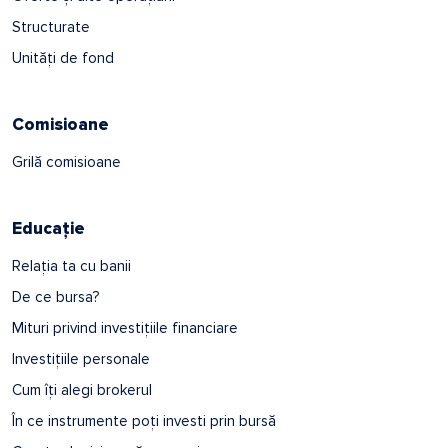
Structurate
Unități de fond
Comisioane
Grilă comisioane
Educație
Relația ta cu banii
De ce bursa?
Mituri privind investițiile financiare
Investițiile personale
Cum îți alegi brokerul
În ce instrumente poți investi prin bursă