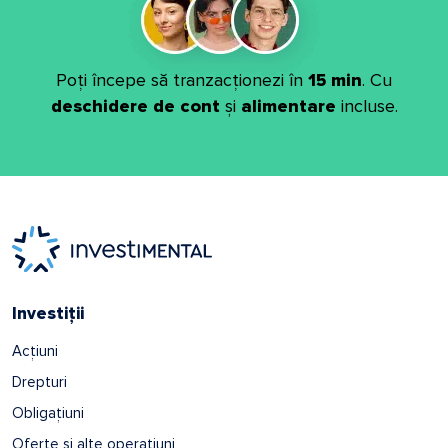
Poți începe să tranzacționezi în
15 min
. Cu
deschidere de cont
și
alimentare
incluse.
Investiții
Acțiuni
Drepturi
Obligațiuni
Oferte și alte operațiuni