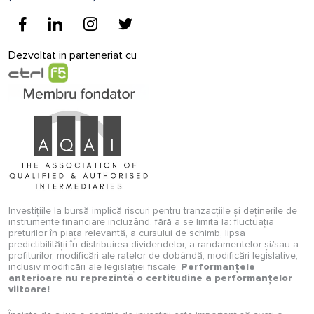
Dezvoltat in parteneriat cu
Investițiile la bursă implică riscuri pentru tranzacțiile și deținerile de
instrumente financiare incluzând, fără a se limita la: fluctuația
preturilor în piața relevantă, a cursului de schimb, lipsa
predictibilității în distribuirea dividendelor, a randamentelor și/sau a
profiturilor, modificări ale ratelor de dobândă, modificări legislative,
inclusiv modificări ale legislației fiscale.
Performanțele
anterioare nu reprezintă o certitudine a performanțelor
viitoare!