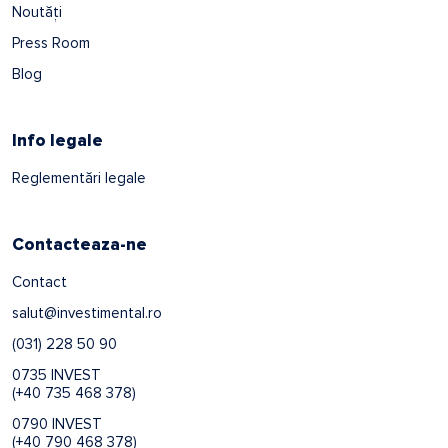
Noutăți
Press Room
Blog
Info legale
Reglementări legale
Contacteaza-ne
Contact
salut@investimental.ro
(031) 228 50 90
0735 INVEST
(+40 735 468 378)
0790 INVEST
(+40 790 468 378)