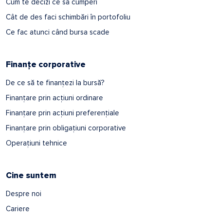
Cum te decizi ce să cumperi
Cât de des faci schimbări în portofoliu
Ce fac atunci când bursa scade
Finanțe corporative
De ce să te finanțezi la bursă?
Finanțare prin acțiuni ordinare
Finanțare prin acțiuni preferențiale
Finanțare prin obligațiuni corporative
Operațiuni tehnice
Cine suntem
Despre noi
Cariere