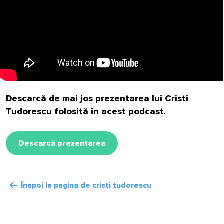
Descarcă de mai jos prezentarea lui Cristi
Tudorescu folosită în acest podcast
.
Descarcă prezentarea
Înapoi la pagina de cristi tudorescu