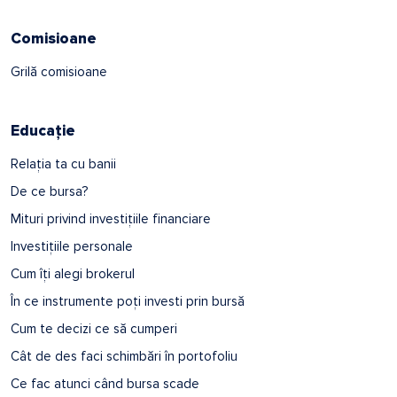
Comisioane
Grilă comisioane
Educație
Relația ta cu banii
De ce bursa?
Mituri privind investițiile financiare
Investițiile personale
Cum îți alegi brokerul
În ce instrumente poți investi prin bursă
Cum te decizi ce să cumperi
Cât de des faci schimbări în portofoliu
Ce fac atunci când bursa scade