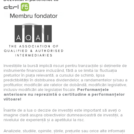
Investițiile la bursă implică riscuri pentru tranzacțiile și deținerile de
instrumente financiare incluzând, fără a se limita la: fluctuația
preturilor în piața relevantă, a cursului de schimb, lipsa
predictibilității în distribuirea dividendelor, a randamentelor și/sau a
profiturilor, modificări ale ratelor de dobândă, modificări legislative,
inclusiv modificări ale legislației fiscale.
Performanțele
anterioare nu reprezintă o certitudine a performanțelor
viitoare!
Înainte de a lua o decizie de investiții este important să aveți o
imagine clară asupra obiectivelor dumneavoastră de investiții, a
nivelului de experiență și a apetitului la risc.
Analizele, studiile, opiniile, știrile, prețurile sau orice alte informații