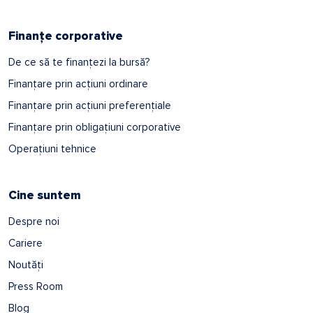
Finanțe corporative
De ce să te finanțezi la bursă?
Finanțare prin acțiuni ordinare
Finanțare prin acțiuni preferențiale
Finanțare prin obligațiuni corporative
Operațiuni tehnice
Cine suntem
Despre noi
Cariere
Noutăți
Press Room
Blog