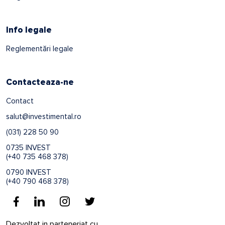
Info legale
Reglementări legale
Contacteaza-ne
Contact
salut@investimental.ro
(031) 228 50 90
0735 INVEST
(+40 735 468 378)
0790 INVEST
(+40 790 468 378)
Dezvoltat in parteneriat cu