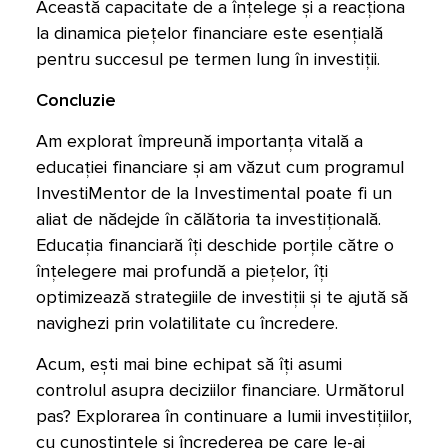
Această capacitate de a înțelege și a reacționa
la dinamica piețelor financiare este esențială
pentru succesul pe termen lung în investiții.
Concluzie
Am explorat împreună importanța vitală a
educației financiare și am văzut cum programul
InvestiMentor de la Investimental poate fi un
aliat de nădejde în călătoria ta investițională.
Educația financiară îți deschide porțile către o
înțelegere mai profundă a piețelor, îți
optimizează strategiile de investiții și te ajută să
navighezi prin volatilitate cu încredere.
Acum, ești mai bine echipat să îți asumi
controlul asupra deciziilor financiare. Următorul
pas? Explorarea în continuare a lumii investițiilor,
cu cunoștințele și încrederea pe care le-ai