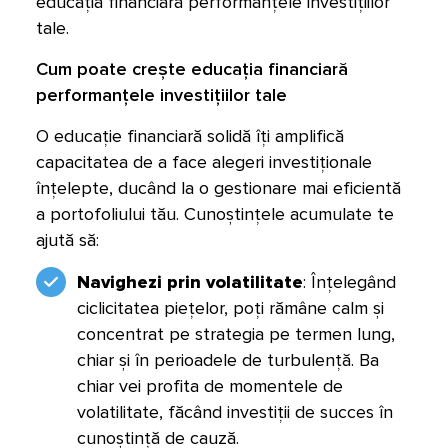
educația financiară performanțele investițiilor
tale.
Cum poate crește educația financiară
performanțele investițiilor tale
O educație financiară solidă îți amplifică
capacitatea de a face alegeri investiționale
înțelepte, ducând la o gestionare mai eficientă
a portofoliului tău. Cunoștințele acumulate te
ajută să:
Navighezi prin volatilitate
: Înțelegând
ciclicitatea piețelor, poți rămâne calm și
concentrat pe strategia pe termen lung,
chiar și în perioadele de turbulență. Ba
chiar vei profita de momentele de
volatilitate, făcând investiții de succes în
cunoștință de cauză.