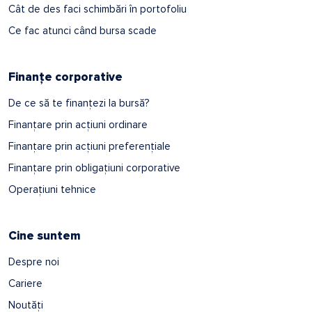
Cât de des faci schimbări în portofoliu
Ce fac atunci când bursa scade
Finanțe corporative
De ce să te finanțezi la bursă?
Finanțare prin acțiuni ordinare
Finanțare prin acțiuni preferențiale
Finanțare prin obligațiuni corporative
Operațiuni tehnice
Cine suntem
Despre noi
Cariere
Noutăți