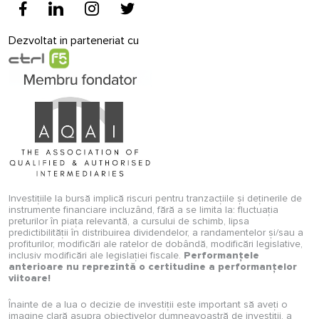
Dezvoltat in parteneriat cu
Investițiile la bursă implică riscuri pentru tranzacțiile și deținerile de
instrumente financiare incluzând, fără a se limita la: fluctuația
preturilor în piața relevantă, a cursului de schimb, lipsa
predictibilității în distribuirea dividendelor, a randamentelor și/sau a
profiturilor, modificări ale ratelor de dobândă, modificări legislative,
inclusiv modificări ale legislației fiscale.
Performanțele
anterioare nu reprezintă o certitudine a performanțelor
viitoare!
Înainte de a lua o decizie de investiții este important să aveți o
imagine clară asupra obiectivelor dumneavoastră de investiții, a