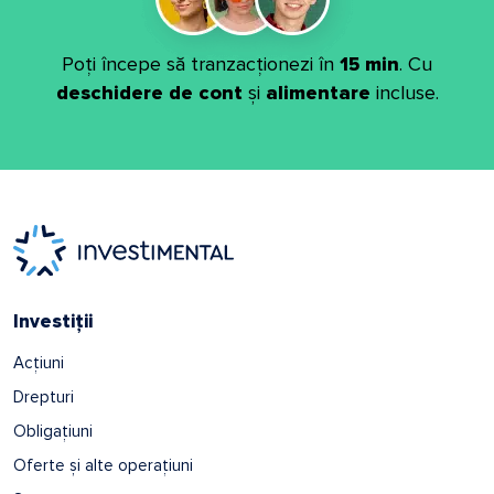
Poți începe să tranzacționezi în
15 min
. Cu
deschidere de cont
și
alimentare
incluse.
Investiții
Acțiuni
Drepturi
Obligațiuni
Oferte și alte operațiuni