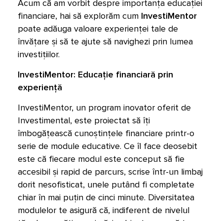
Acum că am vorbit despre importanța educației
financiare, hai să explorăm cum
InvestiMentor
poate adăuga valoare experienței tale de
învățare și să te ajute să navighezi prin lumea
investițiilor.
InvestiMentor: Educație financiară prin
experiență
InvestiMentor, un program inovator oferit de
Investimental, este proiectat să îți
îmbogățească cunoștințele financiare printr-o
serie de module educative. Ce îl face deosebit
este că fiecare modul este conceput să fie
accesibil și rapid de parcurs, scrise într-un limbaj
dorit nesofisticat, unele putând fi completate
chiar în mai puțin de cinci minute. Diversitatea
modulelor te asigură că, indiferent de nivelul