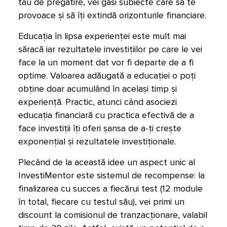
tău de pregătire, vei găsi subiecte care să te
provoace și să îți extindă orizonturile financiare.
Educația în lipsa experienței este mult mai
săracă iar rezultatele investițiilor pe care le vei
face la un moment dat vor fi departe de a fi
optime. Valoarea adăugată a educației o poți
obține doar acumulând în același timp și
experiență. Practic, atunci când asociezi
educația financiară cu practica efectivă de a
face investiții îți oferi șansa de a-ți crește
exponențial și rezultatele investiționale.
Plecând de la această idee un aspect unic al
InvestiMentor este sistemul de recompense: la
finalizarea cu succes a fiecărui test (12 module
în total, fiecare cu testul său), vei primi un
discount la comisionul de tranzacționare, valabil