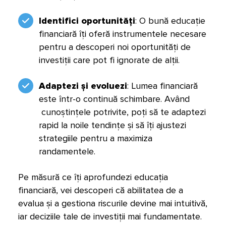
Identifici oportunități
: O bună educație
financiară îți oferă instrumentele necesare
pentru a descoperi noi oportunități de
investiții care pot fi ignorate de alții.
Adaptezi și evoluezi
: Lumea financiară
este într-o continuă schimbare. Având
cunoștințele potrivite, poți să te adaptezi
rapid la noile tendințe și să îți ajustezi
strategiile pentru a maximiza
randamentele.
Pe măsură ce îți aprofundezi educația
financiară, vei descoperi că abilitatea de a
evalua și a gestiona riscurile devine mai intuitivă,
iar deciziile tale de investiții mai fundamentate.