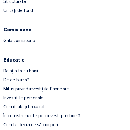
Structurate
Unități de fond
Comisioane
Grilă comisioane
Educație
Relația ta cu banii
De ce bursa?
Mituri privind investițiile financiare
Investițiile personale
Cum îți alegi brokerul
În ce instrumente poți investi prin bursă
Cum te decizi ce să cumperi