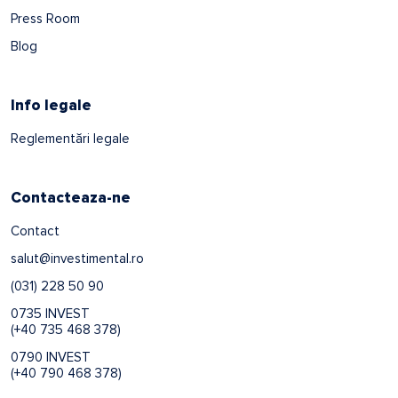
Press Room
Blog
Info legale
Reglementări legale
Contacteaza-ne
Contact
salut@investimental.ro
(031) 228 50 90
0735 INVEST
(+40 735 468 378)
0790 INVEST
(+40 790 468 378)