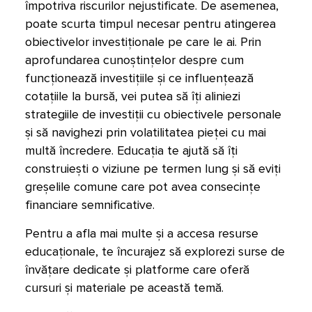
împotriva riscurilor nejustificate. De asemenea,
poate scurta timpul necesar pentru atingerea
obiectivelor investiționale pe care le ai. Prin
aprofundarea cunoștințelor despre cum
funcționează investițiile și ce influențează
cotațiile la bursă, vei putea să îți aliniezi
strategiile de investiții cu obiectivele personale
și să navighezi prin volatilitatea pieței cu mai
multă încredere. Educația te ajută să îți
construiești o viziune pe termen lung și să eviți
greșelile comune care pot avea consecințe
financiare semnificative.
Pentru a afla mai multe și a accesa resurse
educaționale, te încurajez să explorezi surse de
învățare dedicate și platforme care oferă
cursuri și materiale pe această temă.