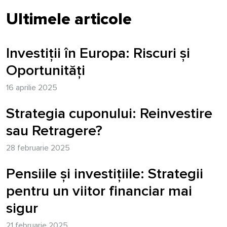
Ultimele articole
Investiții în Europa: Riscuri și
Oportunități
16 aprilie 2025
Strategia cuponului: Reinvestire
sau Retragere?
28 februarie 2025
Pensiile și investițiile: Strategii
pentru un viitor financiar mai
sigur
21 februarie 2025