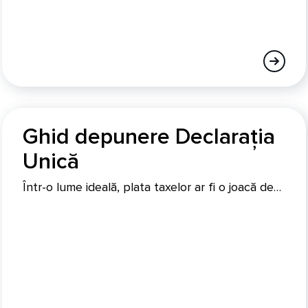
Ghid depunere Declarația
Unică
Într-o lume ideală, plata taxelor ar fi o joacă de…