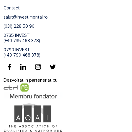
Contact
salut@investimental.ro
(031) 228 50 90
0735 INVEST
(+40 735 468 378)
0790 INVEST
(+40 790 468 378)
Dezvoltat in parteneriat cu