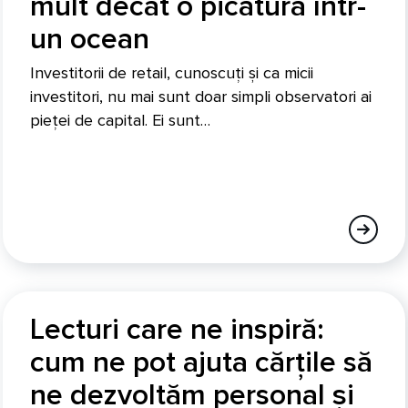
mult decât o picătură într-
un ocean
Investitorii de retail, cunoscuți și ca micii
investitori, nu mai sunt doar simpli observatori ai
pieței de capital. Ei sunt…
Lecturi care ne inspiră:
cum ne pot ajuta cărțile să
ne dezvoltăm personal și