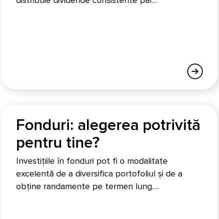
distribuie dividende consistente par…
Fonduri: alegerea potrivită
pentru tine?
Investițiile în fonduri pot fi o modalitate
excelentă de a diversifica portofoliul și de a
obține randamente pe termen lung.…