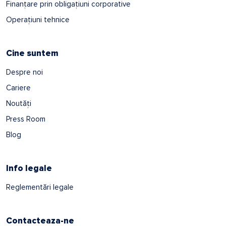
Finanțare prin obligațiuni corporative
Operațiuni tehnice
Cine suntem
Despre noi
Cariere
Noutăți
Press Room
Blog
Info legale
Reglementări legale
Contacteaza-ne