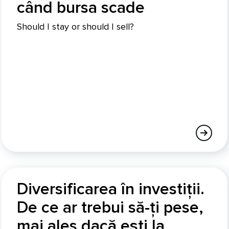
când bursa scade
Should I stay or should I sell?
Diversificarea în investiții.
De ce ar trebui să-ți pese,
mai ales dacă ești la