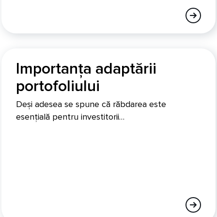
Importanța adaptării
portofoliului
Deși adesea se spune că răbdarea este
esențială pentru investitorii…