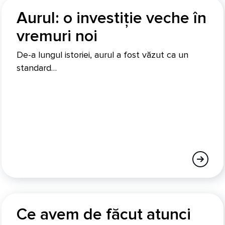
Aurul: o investiție veche în
vremuri noi
De-a lungul istoriei, aurul a fost văzut ca un
standard…
Ce avem de făcut atunci