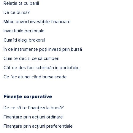
Relația ta cu banii
De ce bursa?
Mituri privind investițiile financiare
Investițiile personale
Cum îți alegi brokerul
În ce instrumente poți investi prin bursă
Cum te decizi ce să cumperi
Cât de des faci schimbări în portofoliu
Ce fac atunci când bursa scade
Finanțe corporative
De ce să te finanțezi la bursă?
Finanțare prin acțiuni ordinare
Finanțare prin acțiuni preferențiale