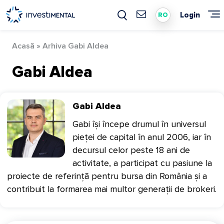
Skip
to
Login
RO
content
Acasă
»
Arhiva Gabi Aldea
Gabi Aldea
Gabi Aldea
Gabi își începe drumul în universul
pieței de capital în anul 2006, iar în
decursul celor peste 18 ani de
activitate, a participat cu pasiune la
proiecte de referință pentru bursa din România și a
contribuit la formarea mai multor generații de brokeri.