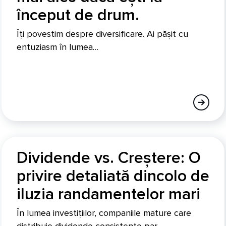
început de drum.
Îți povestim despre diversificare. Ai pășit cu
entuziasm în lumea…
Dividende vs. Creștere: O
privire detaliată dincolo de
iluzia randamentelor mari
În lumea investițiilor, companiile mature care