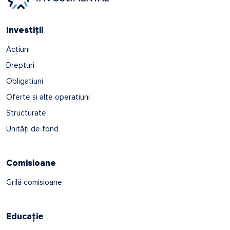
Investiții
Acțiuni
Drepturi
Obligațiuni
Oferte și alte operațiuni
Structurate
Unități de fond
Comisioane
Grilă comisioane
Educație