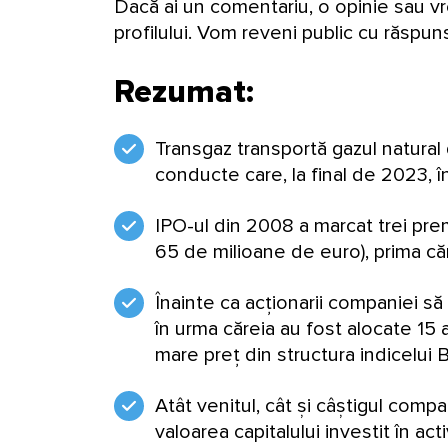
Dacă ai un comentariu, o opinie sau vr
profilului. Vom reveni public cu răspun
Rezumat:
Transgaz transportă gazul natural d
conducte care, la final de 2023, 
IPO-ul din 2008 a marcat trei pre
65 de milioane de euro), prima căr
Înainte ca acționarii companiei să
în urma căreia au fost alocate 15 a
mare preț din structura indicelui 
Atât venitul, cât și câștigul comp
valoarea capitalului investit în act