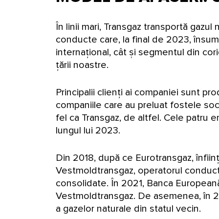
În linii mari, Transgaz transportă gazul 
conducte care, la final de 2023, însum
internațional, cât și segmentul din cor
țării noastre.
Principalii clienți ai companiei sunt 
companiile care au preluat fostele soci
fel ca Transgaz, de altfel. Cele patru e
lungul lui 2023.
Din 2018, după ce Eurotransgaz, înfiin
Vestmoldtransgaz, operatorul conducte
consolidate. În 2021, Banca Europeană 
Vestmoldtransgaz. De asemenea, în 20
a gazelor naturale din statul vecin.