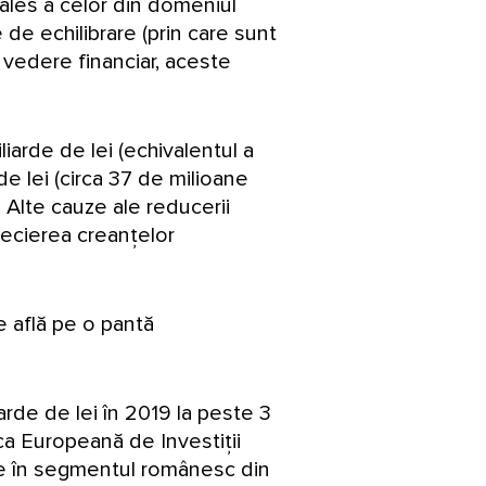
 ales a celor din domeniul
e de echilibrare (prin care sunt
 vedere financiar, aceste
iarde de lei (echivalentul a
e lei (circa 37 de milioane
2. Alte cauze ale reducerii
precierea creanțelor
se află pe o pantă
arde de lei în 2019 la peste 3
a Europeană de Investiții
le în segmentul românesc din