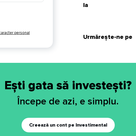
la
 caracter personal
Urmărește-ne pe
Ești gata să investești?
Începe de azi, e simplu.
Creează un cont pe Investimental