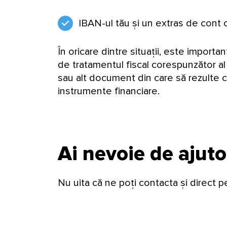
IBAN-ul tău și un extras de cont ca
În oricare dintre situații, este importa
de tratamentul fiscal corespunzător al c
sau alt document din care să rezulte cl
instrumente financiare.
Ai nevoie de ajuto
Nu uita că ne poți contacta și direct p