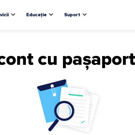
vicii
Educație
Suport
cont cu pașaport