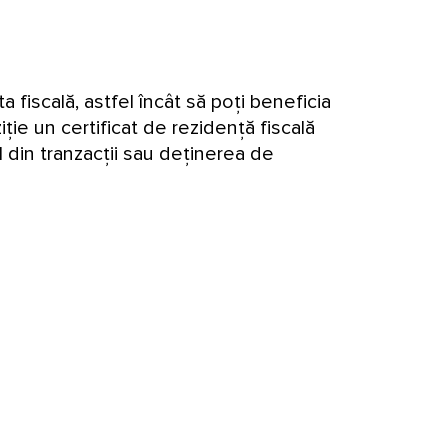
a fiscală, astfel încât să poți beneficia
iție un certificat de rezidență fiscală
l din tranzacții sau deținerea de