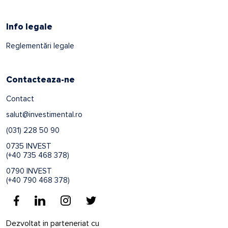
Info legale
Reglementări legale
Contacteaza-ne
Contact
salut@investimental.ro
(031) 228 50 90
0735 INVEST
(+40 735 468 378)
0790 INVEST
(+40 790 468 378)
Dezvoltat in parteneriat cu