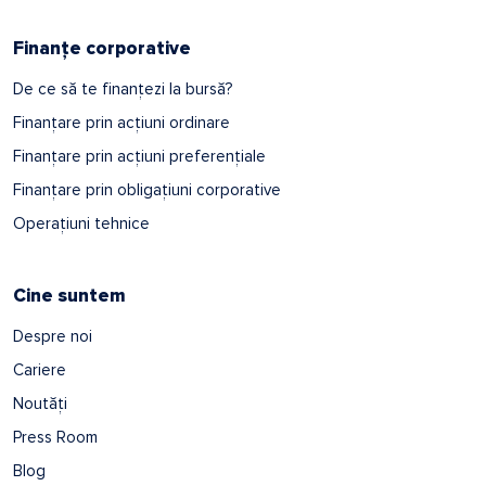
Finanțe corporative
De ce să te finanțezi la bursă?
Finanțare prin acțiuni ordinare
Finanțare prin acțiuni preferențiale
Finanțare prin obligațiuni corporative
Operațiuni tehnice
Cine suntem
Despre noi
Cariere
Noutăți
Press Room
Blog