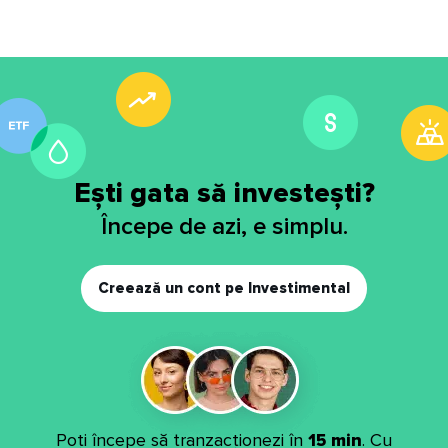
Ești gata să investești?
Începe de azi, e simplu.
Creează un cont pe Investimental
Poți începe să tranzacționezi în
15 min
. Cu