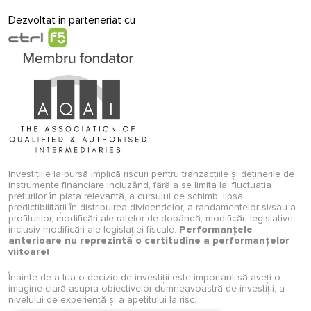
Dezvoltat in parteneriat cu
Investițiile la bursă implică riscuri pentru tranzacțiile și deținerile de
instrumente financiare incluzând, fără a se limita la: fluctuația
preturilor în piața relevantă, a cursului de schimb, lipsa
predictibilității în distribuirea dividendelor, a randamentelor și/sau a
profiturilor, modificări ale ratelor de dobândă, modificări legislative,
inclusiv modificări ale legislației fiscale.
Performanțele
anterioare nu reprezintă o certitudine a performanțelor
viitoare!
Înainte de a lua o decizie de investiții este important să aveți o
imagine clară asupra obiectivelor dumneavoastră de investiții, a
nivelului de experiență și a apetitului la risc.