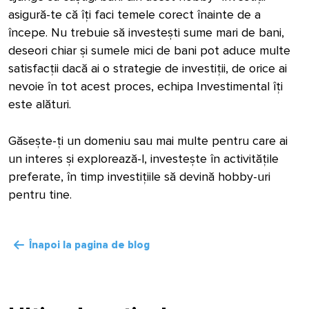
asigură-te că îți faci temele corect înainte de a
începe. Nu trebuie să investești sume mari de bani,
deseori chiar și sumele mici de bani pot aduce multe
satisfacții dacă ai o strategie de investiții, de orice ai
nevoie în tot acest proces, echipa Investimental îți
este alături.
Găsește-ți un domeniu sau mai multe pentru care ai
un interes și explorează-l, investește în activitățile
preferate, în timp investițiile să devină hobby-uri
pentru tine.
Înapoi la pagina de blog