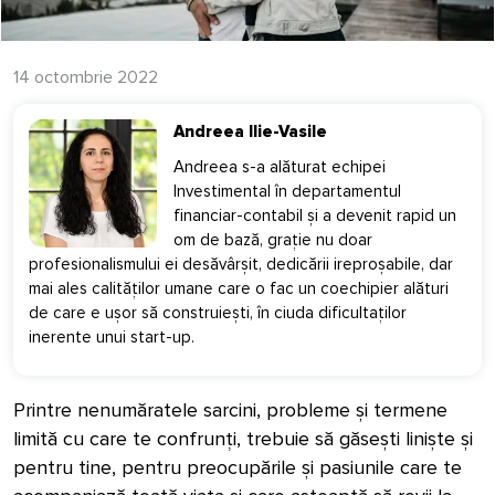
14 octombrie 2022
Andreea Ilie-Vasile
Andreea s-a alăturat echipei
Investimental în departamentul
financiar-contabil și a devenit rapid un
om de bază, grație nu doar
profesionalismului ei desăvârșit, dedicării ireproșabile, dar
mai ales calităților umane care o fac un coechipier alături
de care e ușor să construiești, în ciuda dificultaților
inerente unui start-up.
Printre nenumăratele sarcini, probleme și termene
limită cu care te confrunți, trebuie să găsești liniște și
pentru tine, pentru preocupările și pasiunile care te