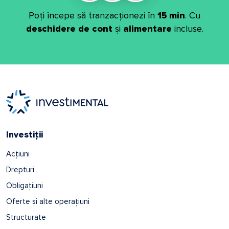
Poți începe să tranzacționezi în
15 min
. Cu
deschidere de cont
și
alimentare
incluse.
Investiții
Acțiuni
Drepturi
Obligațiuni
Oferte și alte operațiuni
Structurate