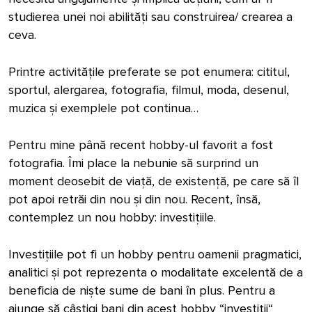
studierea unei noi abilități sau construirea/ crearea a
ceva.
Printre activitățile preferate se pot enumera: cititul,
sportul, alergarea, fotografia, filmul, moda, desenul,
muzica și exemplele pot continua…
Pentru mine până recent hobby-ul favorit a fost
fotografia. Îmi place la nebunie să surprind un
moment deosebit de viață, de existență, pe care să îl
pot apoi retrăi din nou și din nou. Recent, însă,
contemplez un nou hobby: investițiile.
Investițiile pot fi un hobby pentru oamenii pragmatici,
analitici și pot reprezenta o modalitate excelentă de a
beneficia de niște sume de bani în plus. Pentru a
ajunge să câștigi bani din acest hobby “investiții“