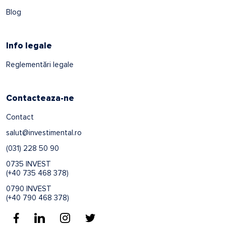
Blog
Info legale
Reglementări legale
Contacteaza-ne
Contact
salut@investimental.ro
(031) 228 50 90
0735 INVEST
(+40 735 468 378)
0790 INVEST
(+40 790 468 378)