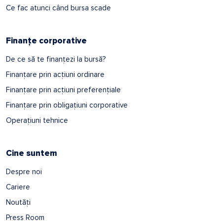
Ce fac atunci când bursa scade
Finanțe corporative
De ce să te finanțezi la bursă?
Finanțare prin acțiuni ordinare
Finanțare prin acțiuni preferențiale
Finanțare prin obligațiuni corporative
Operațiuni tehnice
Cine suntem
Despre noi
Cariere
Noutăți
Press Room