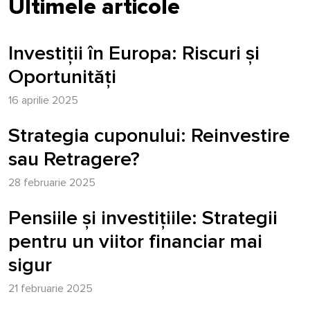
Ultimele articole
Investiții în Europa: Riscuri și
Oportunități
16 aprilie 2025
Strategia cuponului: Reinvestire
sau Retragere?
28 februarie 2025
Pensiile și investițiile: Strategii
pentru un viitor financiar mai
sigur
21 februarie 2025