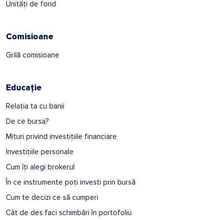
Unități de fond
Comisioane
Grilă comisioane
Educație
Relația ta cu banii
De ce bursa?
Mituri privind investițiile financiare
Investițiile personale
Cum îți alegi brokerul
În ce instrumente poți investi prin bursă
Cum te decizi ce să cumperi
Cât de des faci schimbări în portofoliu