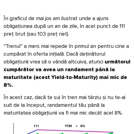
În graficul de mai jos am ilustrat unde a ajuns
obligațiunea după un an de zile, în acel punct de 111
preț brut (sau 103 preț net).
“Trenul” a mers mai repede în primul an pentru cine a
cumpărat în oferta inițială. Dacă deținătorul
obligațiunii vrea să o vândă altcuiva, atunci
următorul
cumpărător va avea un randament până la
maturitate (acest Yield-to-Maturity) mai mic de
8%.
În acest caz, dacă te sui în tren mai
târziu
și nu te-ai
suit de la început, randamentul tău până la
maturitatea obligațiunii va fi mai mic decât acel 8%.