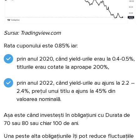
Sursa: Tradingview.com
Rata cuponului este 0.85% iar:
prin anul 2020, când yield-urile erau la 0.4-0.5%,
titlurile erau cotate la aproape 200%,
prin anul 2022, când yield-urile au ajuns la 2.2 –
2.4%, prețul unui titlu a ajuns la 45% din
valoarea nominală.
Așa este când investești în obligațiuni cu Durata de
70 sau 80 sau chiar 100 de ani.
Una peste alta obligațiunile îți pot reduce fluctuațiile