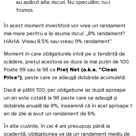
au apărut alte riscuri. Nu speculă
m, nu-i
frumos.
În acest moment investitorii vor vrea un randament
mai mare pentru a își asuma riscul. „8% randament?
HAHA. Vreau 8.5% sau vreau 9% randament”.
Moment în care obligațiunile intră pe o tendință de
scădere, prețul acestora se duce la mai puțin de 100.
Poate 99 sau la 98 ca
Preț Net (a.k.a. ”Clean
Price”)
, peste care se adaugă dobânda acumulată.
Dacă ai plătit 100, per obligațiune iar după aproape
un an este cotată la 98 peste care se adaugă și
dobânda anuală de 8%, înseamnă că în acel aproape 1
an de zile ai avut un randament de 6%.
În alte cuvinte, în cei 4 ani presupuși până la
scadență, obligațiunea va da un randament mediu de