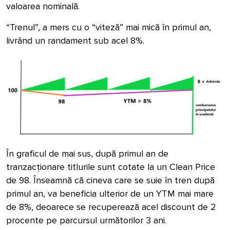
valoarea nominală.
“Trenul”, a mers cu o “viteză” mai mică în primul an,
livrând un randament sub acel 8%.
În graficul de mai sus, după primul an de
tranzacționare titlurile sunt cotate la un Clean Price
de 98. Înseamnă că cineva care se suie în tren după
primul an, va beneficia ulterior de un YTM mai mare
de 8%, deoarece se recuperează acel discount de 2
procente pe parcursul următorilor 3 ani.