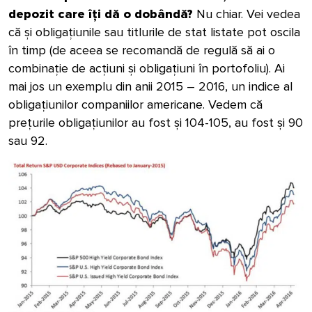
depozit care îți dă o dobândă?
Nu chiar. Vei vedea
că și obligațiunile sau titlurile de stat listate pot oscila
în timp (de aceea se recomandă de regulă să ai o
combinație de acțiuni și obligațiuni în portofoliu). Ai
mai jos un exemplu din anii 2015 – 2016, un indice al
obligațiunilor companiilor americane. Vedem că
prețurile obligațiunilor au fost și 104-105, au fost și 90
sau 92.