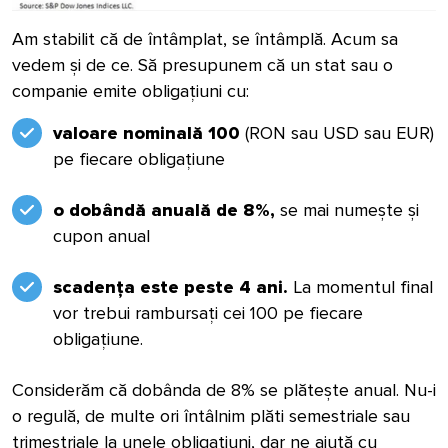
Am stabilit că de întâmplat, se întâmplă. Acum sa
vedem și de ce. Să presupunem că un stat sau o
companie emite obligațiuni cu:
valoare nominală 100
(RON sau USD sau EUR)
pe fiecare obligațiune
o dobândă anuală de 8%,
se mai numește și
cupon anual
scadența este peste 4 ani.
La momentul final
vor trebui rambursați cei 100 pe fiecare
obligațiune.
Considerăm că dobânda de 8% se plătește anual. Nu-i
o regulă, de multe ori întâlnim plăti semestriale sau
trimestriale la unele obligațiuni, dar ne ajută cu