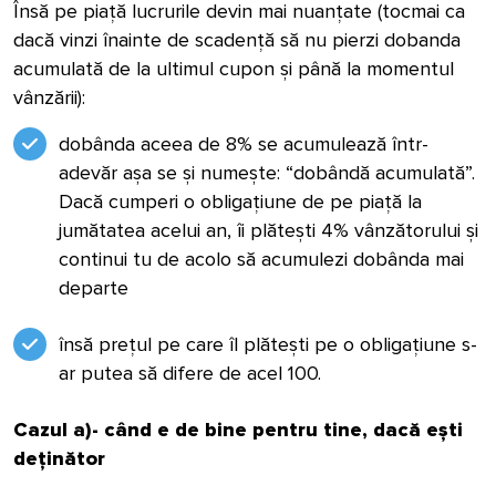
Însă pe piață lucrurile devin mai nuanțate
(tocmai ca
dacă vinzi înainte de scadență să nu pierzi dobanda
acumulată de la ultimul cupon și până la momentul
vânzării):
dobânda aceea de 8% se acumulează într-
adevăr așa se și numește: “dobândă acumulată”.
Dacă cumperi o obligațiune de pe piață la
jumătatea acelui an, îi plătești 4% vânzătorului și
continui tu de acolo să acumulezi dobânda mai
departe
însă prețul pe care îl plătești pe o obligațiune s-
ar putea să difere de acel 100.
Cazul a)- când e de bine pentru tine, dacă ești
deținător