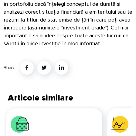
în portofoliu dacă
înțelegi
conceptul de durată și
analizezi corect situația financiară a emitentului sau te
rezumi la titluri de stat emise de
țări în care poți avea
încredere (așa-numitele ”investment grade”).
Cel mai
important e să ai idee despre toate aceste lucruri ca
să intri în orice investiție în mod informat.
Share
Twitter
Linkedin
Articole similare