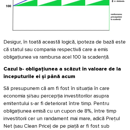
Desigur, în toată această logică, ipoteza de bază este
că statul sau compania respectivă care a emis
obligațiunea va rambursa acel 100 la scadență.
Cazul b- obligațiunea a scăzut în valoare de la
începuturile ei și până acum
Să presupunem că am fi fost în situația în care
economia și/sau percepția investitorilor asupra
emitentului s-ar fi deteriorat între timp. Pentru
obligațiunea emisă cu un cupon de 8%, între timp
investitorii cer un randament mai mare, adică Prețul
Net (sau Clean Price) de pe piață ar fi fost sub