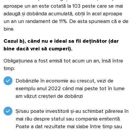
aproape un an este cotată la 103 peste care se mai
adaugă și dobânda acumulată, obții în acel aproape
un an un randament de 11%. De asta spuneam că e de
bine.
Cazul b), când nu e ideal sa fii deținător (dar
bine dacă vrei să cumperi).
Obligațiunea a fost emisă tot acum un an, însă între
timp:
Dobânzile în economie au crescut, vezi de
exemplu anul 2022 când mai peste tot în lume
am văzut creșteri de dobânzi
Și/sau poate investitorii și-au schimbat părerea în
mai rău despre statul sau compania emitentă.
Poate a dat rezultate mai slabe între timp sau