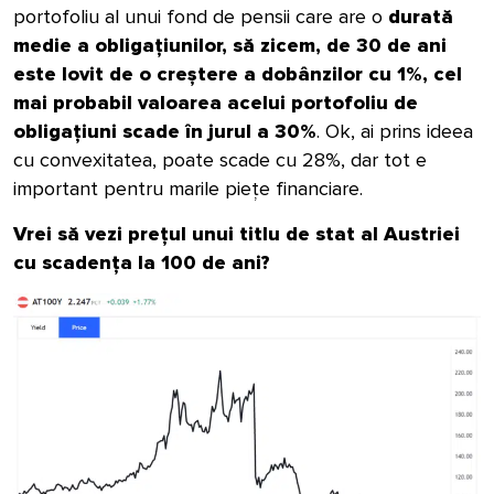
portofoliu al unui fond de pensii care are o
durată
medie a obligațiunilor, să zicem, de 30 de ani
este lovit de o creștere a dobânzilor cu 1%,
cel
mai probabil valoarea acelui portofoliu de
obligațiuni scade în jurul a 30%
. Ok, ai prins ideea
cu convexitatea, poate scade cu 28%, dar tot e
important pentru marile piețe financiare.
Vrei să vezi prețul unui titlu de stat al Austriei
cu scadența la 100 de ani?