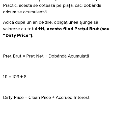
Practic, acesta se cotează pe piață, căci dobânda
oricum se acumulează.
Adică după un an de zile, obligațiunea ajunge să
valoreze cu totul
111, acesta fiind Prețul Brut (sau
“Dirty Price”).
Preț Brut = Preț Net + Dobândă Acumulată
111 = 103 + 8
Dirty Price = Clean Price + Accrued Interest