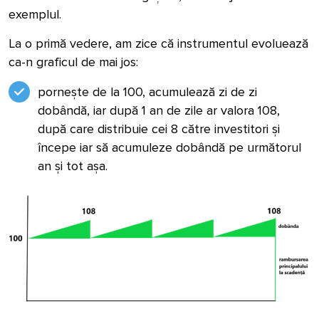
exemplul.
La o primă vedere, am zice că instrumentul evoluează
ca-n graficul de mai jos:
pornește de la 100, acumulează zi de zi
dobândă, iar după 1 an de zile ar valora 108,
după care distribuie cei 8 către investitori și
începe iar să acumuleze dobândă pe următorul
an și tot așa.