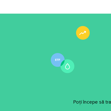
Poți începe să tr