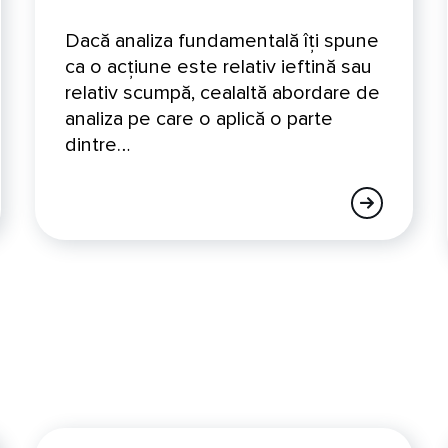
Dacă analiza fundamentală îți spune
ca o acțiune este relativ ieftină sau
relativ scumpă, cealaltă abordare de
analiza pe care o aplică o parte
dintre…