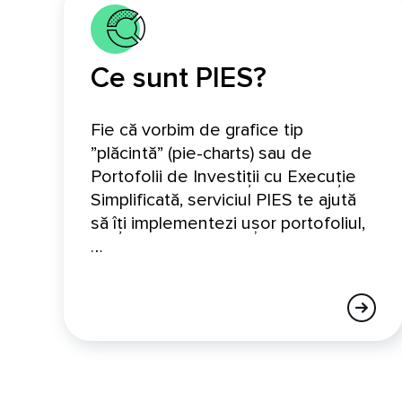
Ce sunt PIES?
Fie că vorbim de grafice tip
”plăcintă” (pie-charts) sau de
Portofolii de Investiții cu Execuție
Simplificată, serviciul PIES te ajută
să îți implementezi ușor portofoliul,
…