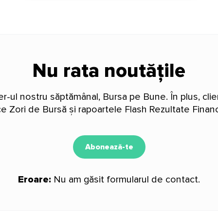
Nu rata noutățile
-ul nostru săptămânal, Bursa pe Bune. În plus, clien
ice Zori de Bursă și rapoartele Flash Rezultate Financ
Abonează-te
Eroare:
Nu am găsit formularul de contact.