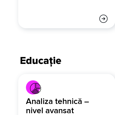
Educație
Analiza tehnică –
nivel avansat