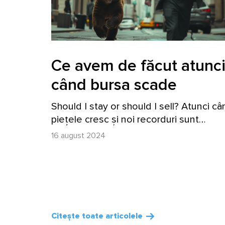
Ce avem de făcut atunc
când bursa scade
Should I stay or should I sell? Atunci c
piețele cresc și noi recorduri sunt…
16 august 2024
Citește toate articolele