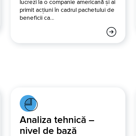
lucrezi la o companie americană și ai
primit acțiuni în cadrul pachetului de
beneficii ca…
Analiza tehnică –
nivel de bază