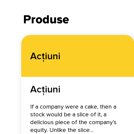
Produse
Acțiuni
Acțiuni
If a company were a cake, then a
stock would be a slice of it, a
delicious piece of the company’s
equity. Unlike the slice…