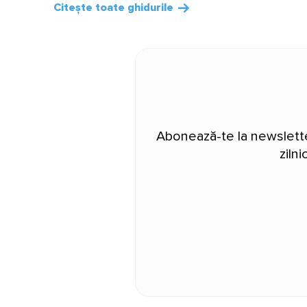
Citește toate ghidurile
Abonează-te la newsletter
ziln