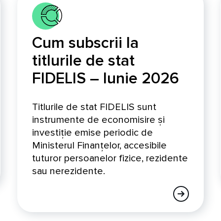
Cum subscrii la
titlurile de stat
FIDELIS – Iunie 2026
Titlurile de stat FIDELIS sunt
instrumente de economisire și
investiție emise periodic de
Ministerul Finanțelor, accesibile
tuturor persoanelor fizice, rezidente
sau nerezidente.