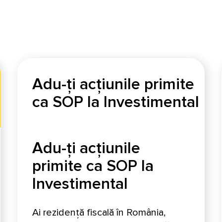
Adu-ți acțiunile primite
ca SOP la Investimental
Adu-ți acțiunile
primite ca SOP la
Investimental
Ai rezidență fiscală în România,