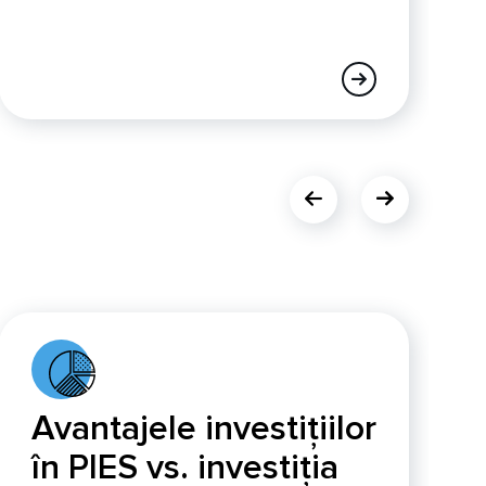
Avantajele investițiilor
în PIES vs. investiția