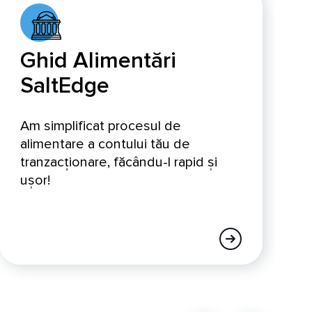
Ghid Alimentări
SaltEdge
Am simplificat procesul de
alimentare a contului tău de
tranzacționare, făcându-l rapid și
ușor!