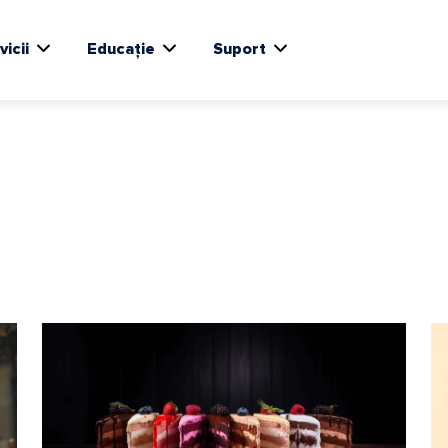
vicii
Educație
Suport