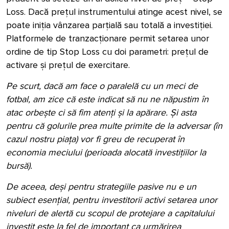
Loss. Dacă prețul instrumentului atinge acest nivel, se
poate iniția vânzarea parțială sau totală a investiției.
Platformele de tranzacționare permit setarea unor
ordine de tip Stop Loss cu doi parametri: prețul de
activare și prețul de exercitare.
Pe scurt, dacă am face o paralelă cu un meci de
fotbal, am zice că este indicat să nu ne năpustim în
atac orbește ci să fim atenți și la apărare. Și asta
pentru că golurile prea multe primite de la adversar (în
cazul nostru piața) vor fi greu de recuperat în
economia meciului (perioada alocată investițiilor la
bursă).
De aceea, deși pentru strategiile pasive nu e un
subiect esențial, pentru investitorii activi setarea unor
niveluri de alertă cu scopul de protejare a capitalului
investit este la fel de important ca urmărirea