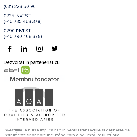
(031) 228 50 90
0735 INVEST
(+40 735 468 378)
0790 INVEST
(+40 790 468 378)
Dezvoltat in parteneriat cu
Investițiile la bursă implică riscuri pentru tranzacțiile și deținerile de
instrumente financiare incluzând, fără a se limita la: fluctuația