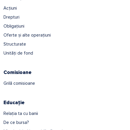
Acțiuni
Drepturi
Obligațiuni
Oferte și alte operațiuni
Structurate
Unități de fond
Comisioane
Grilă comisioane
Educație
Relația ta cu banii
De ce bursa?