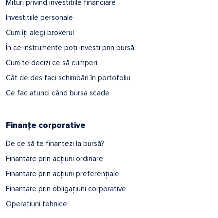
Mituri privind investițiile financiare
Investițiile personale
Cum îți alegi brokerul
În ce instrumente poți investi prin bursă
Cum te decizi ce să cumperi
Cât de des faci schimbări în portofoliu
Ce fac atunci când bursa scade
Finanțe corporative
De ce să te finanțezi la bursă?
Finanțare prin acțiuni ordinare
Finanțare prin acțiuni preferențiale
Finanțare prin obligațiuni corporative
Operațiuni tehnice