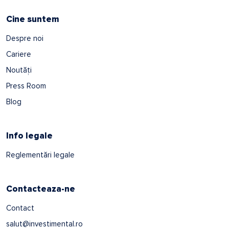
Cine suntem
Despre noi
Cariere
Noutăți
Press Room
Blog
Info legale
Reglementări legale
Contacteaza-ne
Contact
salut@investimental.ro