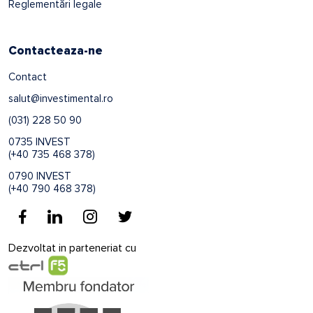
Reglementări legale
Contacteaza-ne
Contact
salut@investimental.ro
(031) 228 50 90
0735 INVEST
(+40 735 468 378)
0790 INVEST
(+40 790 468 378)
Dezvoltat in parteneriat cu