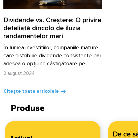
Dividende vs. Creștere: O privire
detaliată dincolo de iluzia
randamentelor mari
În lumea investițiilor, companiile mature
care distribuie dividende consistente par
adesea o opțiune câștigătoare pe…
2 august 2024
Citește toate articolele
Produse
De ce să