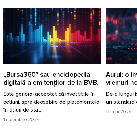
„Bursa360” sau enciclopedia
Aurul: o in
digitală a emitenților de la BVB.
vremuri no
Este general acceptat că investițiile în
De-a lungul i
acțiuni, spre deosebire de plasamentele
un standard 
în titluri de stat,…
14 mai 2024
1 noiembrie 2024