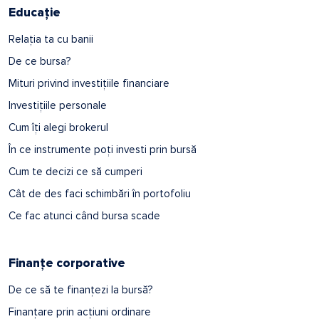
Educație
Relația ta cu banii
De ce bursa?
Mituri privind investițiile financiare
Investițiile personale
Cum îți alegi brokerul
În ce instrumente poți investi prin bursă
Cum te decizi ce să cumperi
Cât de des faci schimbări în portofoliu
Ce fac atunci când bursa scade
Finanțe corporative
De ce să te finanțezi la bursă?
Finanțare prin acțiuni ordinare