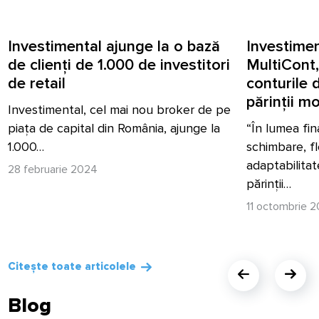
Investimental ajunge la o bază
Investimen
de clienți de 1.000 de investitori
MultiCont,
de retail
conturile 
părinții m
Investimental, cel mai nou broker de pe
piața de capital din România, ajunge la
“În lumea fin
1.000…
schimbare, fle
adaptabilitat
28 februarie 2024
părinții…
11 octombrie 
Citește toate articolele
Blog