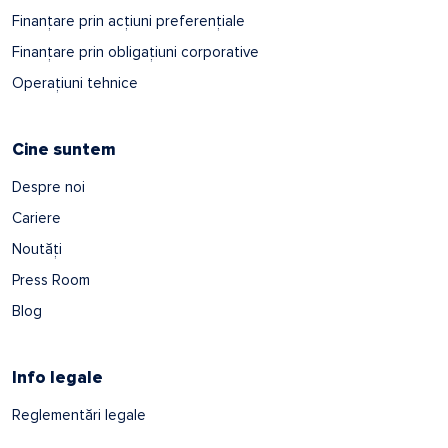
Finanțare prin acțiuni preferențiale
Finanțare prin obligațiuni corporative
Operațiuni tehnice
Cine suntem
Despre noi
Cariere
Noutăți
Press Room
Blog
Info legale
Reglementări legale