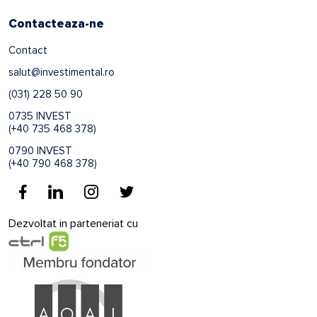
Contacteaza-ne
Contact
salut@investimental.ro
(031) 228 50 90
0735 INVEST
(+40 735 468 378)
0790 INVEST
(+40 790 468 378)
Dezvoltat in parteneriat cu