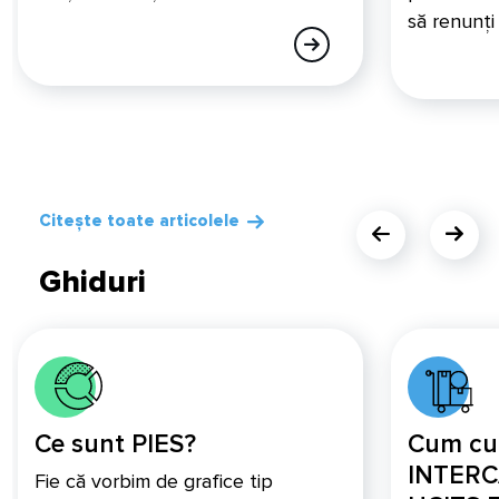
să renunți 
Citește toate articolele
Ghiduri
Ce sunt PIES?
Cum cu
INTERC
Fie că vorbim de grafice tip