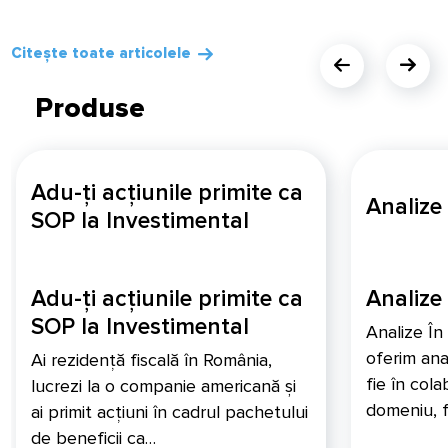
Citește toate articolele
Produse
Adu-ți acțiunile primite ca
Analize
SOP la Investimental
Adu-ți acțiunile primite ca
Analize
SOP la Investimental
Analize În
oferim ana
Ai rezidență fiscală în România,
fie în col
lucrezi la o companie americană și
domeniu, f
ai primit acțiuni în cadrul pachetului
de beneficii ca…